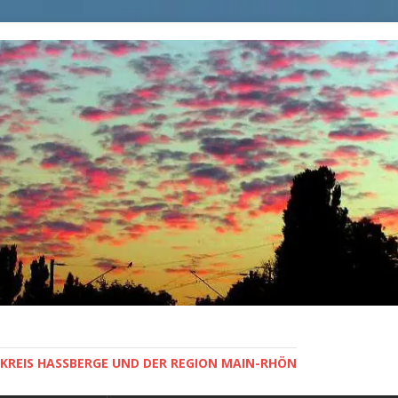
KREIS HASSBERGE UND DER REGION MAIN-RHÖN