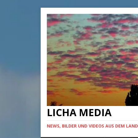
LICHA MEDIA
NEWS, BILDER UND VIDEOS AUS DEM LAND