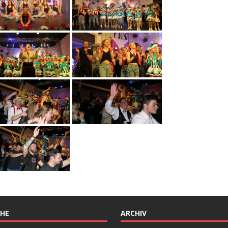
HE
ARCHIV