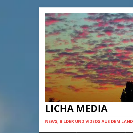
LICHA MEDIA
NEWS, BILDER UND VIDEOS AUS DEM LAND