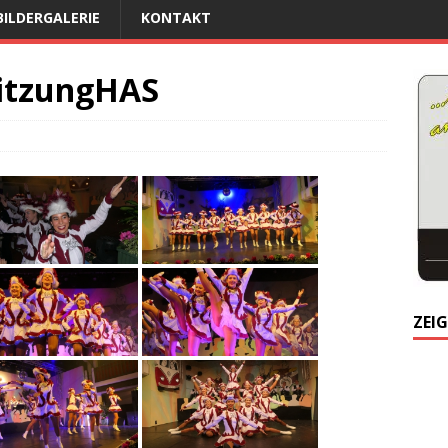
BILDERGALERIE
KONTAKT
itzungHAS
ZEIG