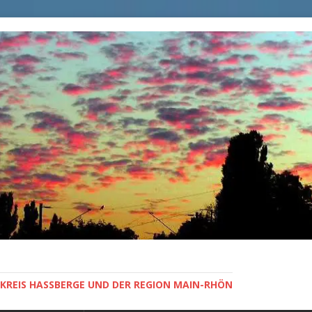
KREIS HASSBERGE UND DER REGION MAIN-RHÖN