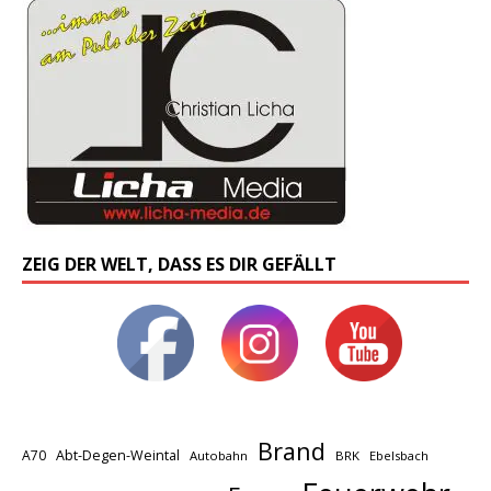
ZEIG DER WELT, DASS ES DIR GEFÄLLT
Brand
A70
Abt-Degen-Weintal
Autobahn
BRK
Ebelsbach