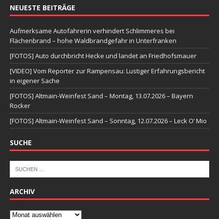
NEUESTE BEITRÄGE
Aufmerksame Autofahrerin verhindert Schlimmeres bei
Flächenbrand – hohe Waldbrandgefahr in Unterfranken
[FOTOS] Auto durchbricht Hecke und landet an Friedhofsmauer
[VIDEO] Vom Reporter zur Rampensau: Lustiger Erfahrungsbericht
in eigener Sache
[FOTOS] Altmain-Weinfest Sand – Montag, 13.07.2026 – Bayern
Rocker
[FOTOS] Altmain-Weinfest Sand – Sonntag, 12.07.2026 – Leck O‘ Mio
SUCHE
ARCHIV