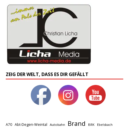
ZEIG DER WELT, DASS ES DIR GEFÄLLT
Brand
A70
Abt-Degen-Weintal
Autobahn
BRK
Ebelsbach