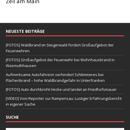
Zeil am Main
NEUESTE BEITRÄGE
[FOTOS] Waldbrand im Steigerwald fordert Großaufgebot der
Feuerwehren
[FOTOS] Großaufgebot der Feuerwehr bei Wohnhausbrand in
Wasmuthhausen
Aufmerksame Autofahrerin verhindert Schlimmeres bei
Flächenbrand – hohe Waldbrandgefahr in Unterfranken
[FOTOS] Auto durchbricht Hecke und landet an Friedhofsmauer
[VIDEO] Vom Reporter zur Rampensau: Lustiger Erfahrungsbericht
in eigener Sache
SUCHE