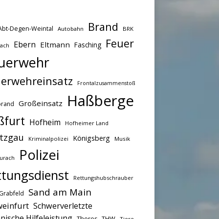
Brand
Abt-Degen-Weintal
Autobahn
BRK
Feuer
Ebern
Eltmann
Fasching
bach
uerwehr
erwehreinsatz
Frontalzusammenstoß
Haßberge
Großeinsatz
brand
ßfurt
Hofheim
Hofheimer Land
tzgau
Königsberg
Kriminalpolizei
Musik
Polizei
urach
ttungsdienst
Rettungshubschrauber
Sand am Main
Grabfeld
einfurt
Schwerverletzte
nische Hilfeleistung
THW
Theres
Tiere