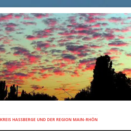
KREIS HASSBERGE UND DER REGION MAIN-RHÖN