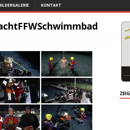
BILDERGALERIE
KONTAKT
wachtFFWSchwimmbad
ZEIG