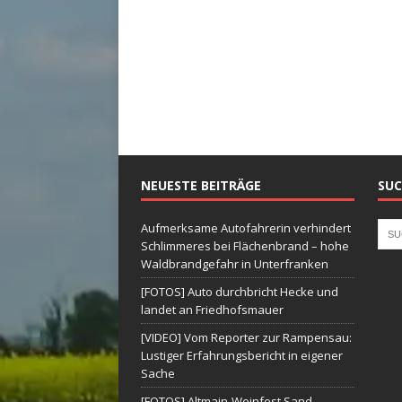
NEUESTE BEITRÄGE
SUC
Aufmerksame Autofahrerin verhindert
Schlimmeres bei Flächenbrand – hohe
Waldbrandgefahr in Unterfranken
[FOTOS] Auto durchbricht Hecke und
landet an Friedhofsmauer
[VIDEO] Vom Reporter zur Rampensau:
Lustiger Erfahrungsbericht in eigener
Sache
[FOTOS] Altmain-Weinfest Sand –