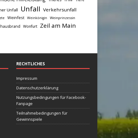
Unfall
Verkehrsunfall
her Unfall
Weinfest
zte
Weinprinzessin
Weinkönigin
Zeil am Main
hausbrand
Wonfurt
RECHTLICHES
Impressum
Datenschutzerklärung
Nutzungsbedingungen für Facebook-
Fanpage
Teilnahmebedingungen für
Gewinnspiele