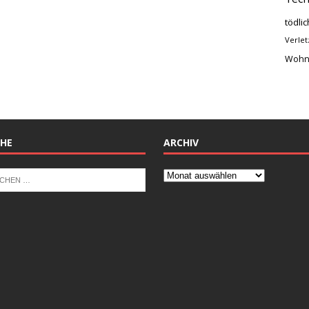
tödlic
Verlet
Wohn
HE
ARCHIV