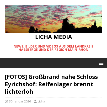
LICHA MEDIA
NEWS, BILDER UND VIDEOS AUS DEM LANDKREIS
HASSBERGE UND DER REGION MAIN-RHÖN
[FOTOS] Großbrand nahe Schloss
Eyrichshof: Reifenlager brennt
lichterloh
30. Januar 2026
Licha