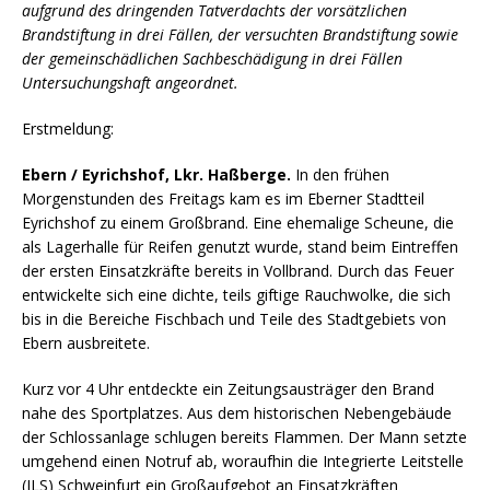
aufgrund des dringenden Tatverdachts der vorsätzlichen
Brandstiftung in drei Fällen, der versuchten Brandstiftung sowie
der gemeinschädlichen Sachbeschädigung in drei Fällen
Untersuchungshaft angeordnet.
Erstmeldung:
Ebern / Eyrichshof, Lkr. Haßberge.
In den frühen
Morgenstunden des Freitags kam es im Eberner Stadtteil
Eyrichshof zu einem Großbrand. Eine ehemalige Scheune, die
als Lagerhalle für Reifen genutzt wurde, stand beim Eintreffen
der ersten Einsatzkräfte bereits in Vollbrand. Durch das Feuer
entwickelte sich eine dichte, teils giftige Rauchwolke, die sich
bis in die Bereiche Fischbach und Teile des Stadtgebiets von
Ebern ausbreitete.
Kurz vor 4 Uhr entdeckte ein Zeitungsausträger den Brand
nahe des Sportplatzes. Aus dem historischen Nebengebäude
der Schlossanlage schlugen bereits Flammen. Der Mann setzte
umgehend einen Notruf ab, woraufhin die Integrierte Leitstelle
(ILS) Schweinfurt ein Großaufgebot an Einsatzkräften