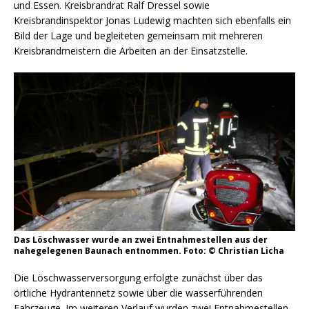
und Essen. Kreisbrandrat Ralf Dressel sowie
Kreisbrandinspektor Jonas Ludewig machten sich ebenfalls ein
Bild der Lage und begleiteten gemeinsam mit mehreren
Kreisbrandmeistern die Arbeiten an der Einsatzstelle.
Das Löschwasser wurde an zwei Entnahmestellen aus der
nahegelegenen Baunach entnommen. Foto: © Christian Licha
Die Löschwasserversorgung erfolgte zunächst über das
örtliche Hydrantennetz sowie über die wasserführenden
Fahrzeuge. Im weiteren Verlauf wurden zwei Entnahmestellen