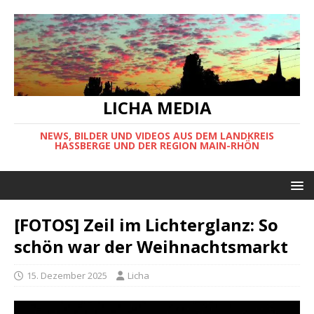
LICHA MEDIA
NEWS, BILDER UND VIDEOS AUS DEM LANDKREIS
HASSBERGE UND DER REGION MAIN-RHÖN
[FOTOS] Zeil im Lichterglanz: So
schön war der Weihnachtsmarkt
15. Dezember 2025
Licha