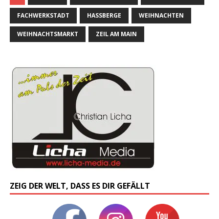
FACHWERKSTADT
HASSBERGE
WEIHNACHTEN
WEIHNACHTSMARKT
ZEIL AM MAIN
ZEIG DER WELT, DASS ES DIR GEFÄLLT