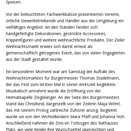
Speisen.
Vor der beleuchteten Fachwerkkulisse präsentierten Vereine,
örtliche Gewerbetreibende und Händler aus der Umgebung ein
vielfältiges Angebot. An den Ständen fanden sich
handgefertigte Dekorationen, gestrickte Accessoires,
Krippenfiguren und weitere weihnachtliche Produkte. Der Zeiler
Weihnachtsmarkt erwies sich damit erneut als
gemeinschaftlich getragenes Event, das von vielen Engagierten
aus der Stadt gestaltet wurde.
Ein besonderer Moment war am Samstag der Auftakt des
Weihnachtsmarktes für Bürgermeister Thomas Stadelmann,
der das Fest zum letzten Mal in seiner Amtszeit begleitete.
Musikalisch umrahmt wurde die Eröffnung von der
Heimatkapelle Ziegelanger. An der Seite des Bürgermeisters
stand das Christkind, dargestellt von der Zeilerin Maja Wöhrl,
das mit seinem Prolog zahlreiche Zuhörer anzog. Begleitet
wurde sie von den Wichtelkindern Mara Pfaff und Johanna Hoh.
Anschließend nahmen die Drei im Torbogen des Rathauses
Platz, wo viele Kinder ihre Wunschzettel überreichten und