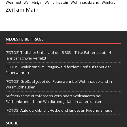
Weinfest
Wohnhausbrand
Wonfurt
Weinprinzessin
Weinkönigin
Zeil am Main
NEUESTE BEITRÄGE
[FOTOS] Tödlicher Unfall auf der B 303 – Trike-Fahrer stirbt, 14-
Jähriger schwer verletzt
[FOTOS] Waldbrand im Steigerwald fordert Großaufgebot der
Feuerwehren
[FOTOS] Großaufgebot der Feuerwehr bei Wohnhausbrand in
Wasmuthhausen
Aufmerksame Autofahrerin verhindert Schlimmeres bei
Flächenbrand – hohe Waldbrandgefahr in Unterfranken
[FOTOS] Auto durchbricht Hecke und landet an Friedhofsmauer
SUCHE