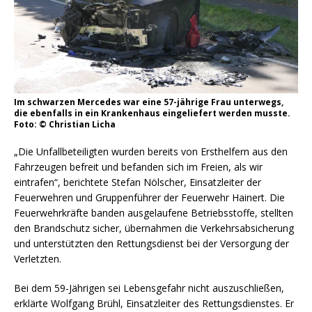
Im schwarzen Mercedes war eine 57-jährige Frau unterwegs,
die ebenfalls in ein Krankenhaus eingeliefert werden musste.
Foto: © Christian Licha
„Die Unfallbeteiligten wurden bereits von Ersthelfern aus den
Fahrzeugen befreit und befanden sich im Freien, als wir
eintrafen“, berichtete Stefan Nölscher, Einsatzleiter der
Feuerwehren und Gruppenführer der Feuerwehr Hainert. Die
Feuerwehrkräfte banden ausgelaufene Betriebsstoffe, stellten
den Brandschutz sicher, übernahmen die Verkehrsabsicherung
und unterstützten den Rettungsdienst bei der Versorgung der
Verletzten.
Bei dem 59-Jährigen sei Lebensgefahr nicht auszuschließen,
erklärte Wolfgang Brühl, Einsatzleiter des Rettungsdienstes. Er