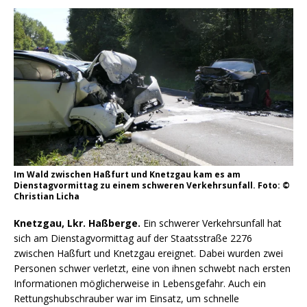
Im Wald zwischen Haßfurt und Knetzgau kam es am
Dienstagvormittag zu einem schweren Verkehrsunfall. Foto: ©
Christian Licha
Knetzgau, Lkr. Haßberge.
Ein schwerer Verkehrsunfall hat
sich am Dienstagvormittag auf der Staatsstraße 2276
zwischen Haßfurt und Knetzgau ereignet. Dabei wurden zwei
Personen schwer verletzt, eine von ihnen schwebt nach ersten
Informationen möglicherweise in Lebensgefahr. Auch ein
Rettungshubschrauber war im Einsatz, um schnelle