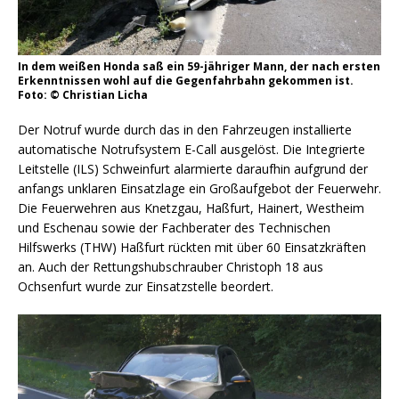
In dem weißen Honda saß ein 59-jähriger Mann, der nach ersten
Erkenntnissen wohl auf die Gegenfahrbahn gekommen ist.
Foto: © Christian Licha
Der Notruf wurde durch das in den Fahrzeugen installierte
automatische Notrufsystem E-Call ausgelöst. Die Integrierte
Leitstelle (ILS) Schweinfurt alarmierte daraufhin aufgrund der
anfangs unklaren Einsatzlage ein Großaufgebot der Feuerwehr.
Die Feuerwehren aus Knetzgau, Haßfurt, Hainert, Westheim
und Eschenau sowie der Fachberater des Technischen
Hilfswerks (THW) Haßfurt rückten mit über 60 Einsatzkräften
an. Auch der Rettungshubschrauber Christoph 18 aus
Ochsenfurt wurde zur Einsatzstelle beordert.