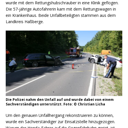
wurde mit dem Rettungshubschrauber in eine Klinik geflogen.
Die 57-jährige Autofahrerin kam mit dem Rettungswagen in
ein Krankenhaus. Beide Unfallbeteiligten stammen aus dem
Landkreis Haßberge.
Die Polizei nahm den Unfall auf und wurde dabei von einem
Sachverständigen unterstützt. Foto: © Christian Licha
Um den genauen Unfallhergang rekonstruieren zu können,
wurde ein Sachverständiger zur Einsatzstelle hinzugezogen.
Warum der Honda-Fahrer auf die Gegenfahrbahn geriet, ist