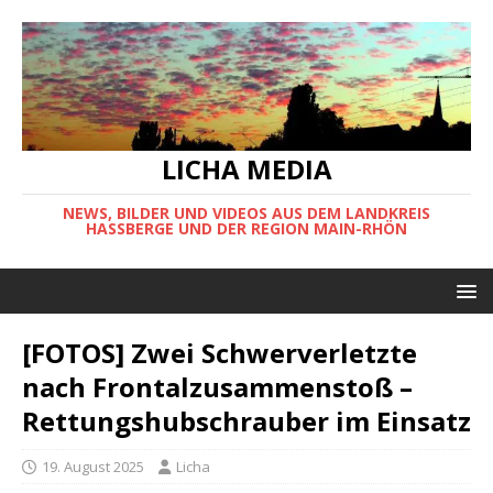
LICHA MEDIA
NEWS, BILDER UND VIDEOS AUS DEM LANDKREIS
HASSBERGE UND DER REGION MAIN-RHÖN
[FOTOS] Zwei Schwerverletzte
nach Frontalzusammenstoß –
Rettungshubschrauber im Einsatz
19. August 2025
Licha