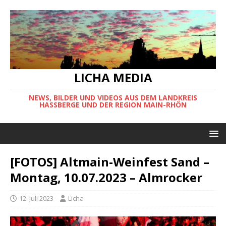
LICHA MEDIA
NEWS, BILDER UND VIDEOS AUS DEM LANDKREIS
HASSBERGE UND DER REGION MAIN-RHÖN
[FOTOS] Altmain-Weinfest Sand –
Montag, 10.07.2023 – Almrocker
12. Juli 2023
Licha