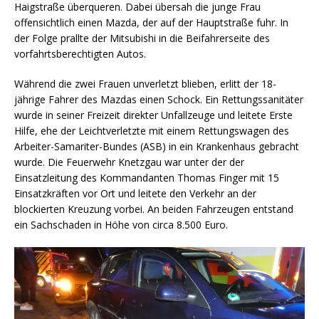
Haigstraße überqueren. Dabei übersah die junge Frau
offensichtlich einen Mazda, der auf der Hauptstraße fuhr. In
der Folge prallte der Mitsubishi in die Beifahrerseite des
vorfahrtsberechtigten Autos.
Während die zwei Frauen unverletzt blieben, erlitt der 18-
jährige Fahrer des Mazdas einen Schock. Ein Rettungssanitäter
wurde in seiner Freizeit direkter Unfallzeuge und leitete Erste
Hilfe, ehe der Leichtverletzte mit einem Rettungswagen des
Arbeiter-Samariter-Bundes (ASB) in ein Krankenhaus gebracht
wurde. Die Feuerwehr Knetzgau war unter der der
Einsatzleitung des Kommandanten Thomas Finger mit 15
Einsatzkräften vor Ort und leitete den Verkehr an der
blockierten Kreuzung vorbei.
An beiden Fahrzeugen entstand
ein Sachschaden
in Höhe von circa 8.500 Euro.