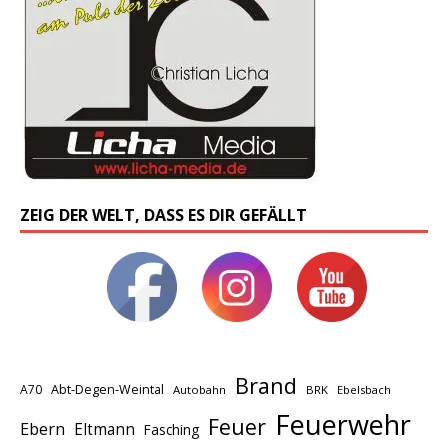
ZEIG DER WELT, DASS ES DIR GEFÄLLT
Brand
A70
Abt-Degen-Weintal
Autobahn
BRK
Ebelsbach
Feuerwehr
Feuer
Ebern
Eltmann
Fasching