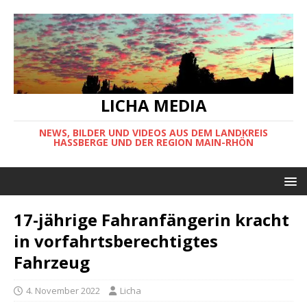
LICHA MEDIA
NEWS, BILDER UND VIDEOS AUS DEM LANDKREIS
HASSBERGE UND DER REGION MAIN-RHÖN
17-jährige Fahranfängerin kracht
in vorfahrtsberechtigtes
Fahrzeug
4. November 2022
Licha