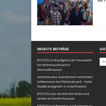
Alle 
NEUESTE BEITRÄGE
SUC
[FOTOS] Großaufgebot der Feuerwehr
bei Wohnhausbrand in
Wasmuthhausen
Aufmerksame Autofahrerin verhindert
Schlimmeres bei Flächenbrand – hohe
Waldbrandgefahr in Unterfranken
[FOTOS] Auto durchbricht Hecke und
landet an Friedhofsmauer
[VIDEO] Vom Reporter zur Rampensau: