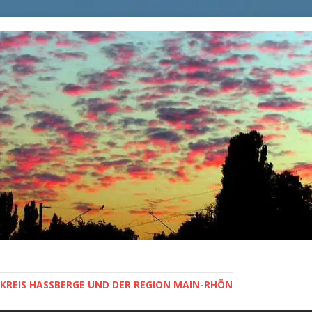
KREIS HASSBERGE UND DER REGION MAIN-RHÖN