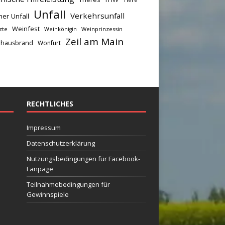
Unfall
Verkehrsunfall
her Unfall
Weinfest
zte
Weinprinzessin
Weinkönigin
Zeil am Main
hausbrand
Wonfurt
RECHTLICHES
Impressum
Datenschutzerklärung
Nutzungsbedingungen für Facebook-
Fanpage
Teilnahmebedingungen für
Gewinnspiele