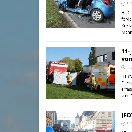
5.
Haßfu
forde
Kreis
Mann
11-
von
4.
Haßfu
Diens
erfas
zum
[FO
3.