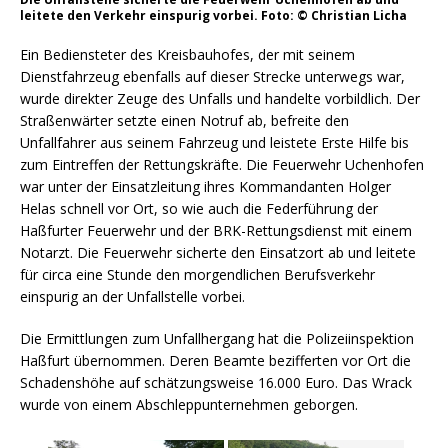
leitete den Verkehr einspurig vorbei. Foto: © Christian Licha
Ein Bediensteter des Kreisbauhofes, der mit seinem
Dienstfahrzeug ebenfalls auf dieser Strecke unterwegs war,
wurde direkter Zeuge des Unfalls und handelte vorbildlich. Der
Straßenwärter setzte einen Notruf ab, befreite den
Unfallfahrer aus seinem Fahrzeug und leistete Erste Hilfe bis
zum Eintreffen der Rettungskräfte. Die Feuerwehr Uchenhofen
war unter der Einsatzleitung ihres Kommandanten Holger
Helas schnell vor Ort, so wie auch die Federführung der
Haßfurter Feuerwehr und der BRK-Rettungsdienst mit einem
Notarzt. Die Feuerwehr sicherte den Einsatzort ab und leitete
für circa eine Stunde den morgendlichen Berufsverkehr
einspurig an der Unfallstelle vorbei.
Die Ermittlungen zum Unfallhergang hat die Polizeiinspektion
Haßfurt übernommen. Deren Beamte bezifferten vor Ort die
Schadenshöhe auf schätzungsweise 16.000 Euro. Das Wrack
wurde von einem Abschleppunternehmen geborgen.