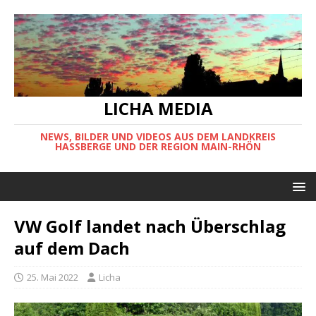
LICHA MEDIA
NEWS, BILDER UND VIDEOS AUS DEM LANDKREIS
HASSBERGE UND DER REGION MAIN-RHÖN
VW Golf landet nach Überschlag
auf dem Dach
25. Mai 2022
Licha