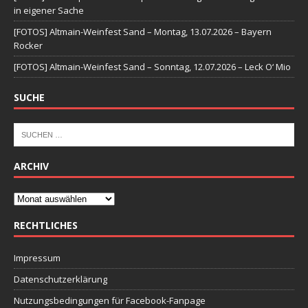
in eigener Sache
[FOTOS] Altmain-Weinfest Sand – Montag, 13.07.2026 – Bayern
Rocker
[FOTOS] Altmain-Weinfest Sand – Sonntag, 12.07.2026 – Leck O‘ Mio
SUCHE
ARCHIV
RECHTLICHES
Impressum
Datenschutzerklärung
Nutzungsbedingungen für Facebook-Fanpage