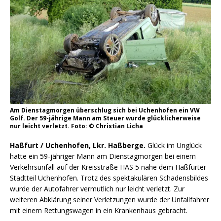
Am Dienstagmorgen überschlug sich bei Uchenhofen ein VW
Golf. Der 59-jährige Mann am Steuer wurde glücklicherweise
nur leicht verletzt. Foto: © Christian Licha
Haßfurt / Uchenhofen, Lkr. Haßberge.
Glück im Unglück
hatte ein 59-jähriger Mann am Dienstagmorgen bei einem
Verkehrsunfall auf der Kreisstraße HAS 5 nahe dem Haßfurter
Stadtteil Uchenhofen. Trotz des spektakulären Schadensbildes
wurde der Autofahrer vermutlich nur leicht verletzt. Zur
weiteren Abklärung seiner Verletzungen wurde der Unfallfahrer
mit einem Rettungswagen in ein Krankenhaus gebracht.