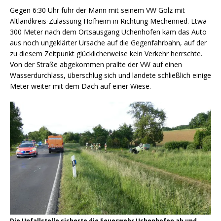
Gegen 6:30 Uhr fuhr der Mann mit seinem VW Golz mit
Altlandkreis-Zulassung Hofheim in Richtung Mechenried. Etwa
300 Meter nach dem Ortsausgang Uchenhofen kam das Auto
aus noch ungeklärter Ursache auf die Gegenfahrbahn, auf der
zu diesem Zeitpunkt glücklicherweise kein Verkehr herrschte.
Von der Straße abgekommen prallte der VW auf einen
Wasserdurchlass, überschlug sich und landete schließlich einige
Meter weiter mit dem Dach auf einer Wiese.
Die Unfallstelle sicherte die Feuerwehr Uchenhofen ab und