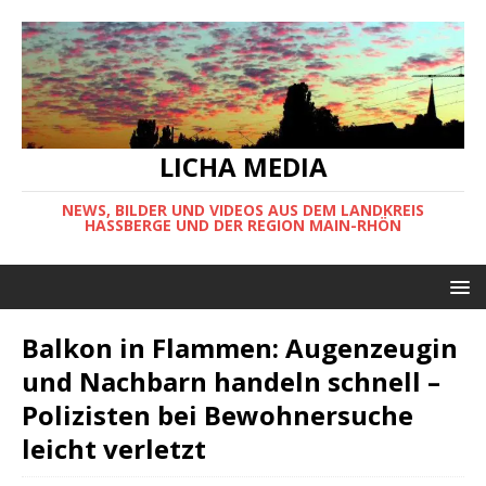
LICHA MEDIA
NEWS, BILDER UND VIDEOS AUS DEM LANDKREIS
HASSBERGE UND DER REGION MAIN-RHÖN
Balkon in Flammen: Augenzeugin
und Nachbarn handeln schnell –
Polizisten bei Bewohnersuche
leicht verletzt