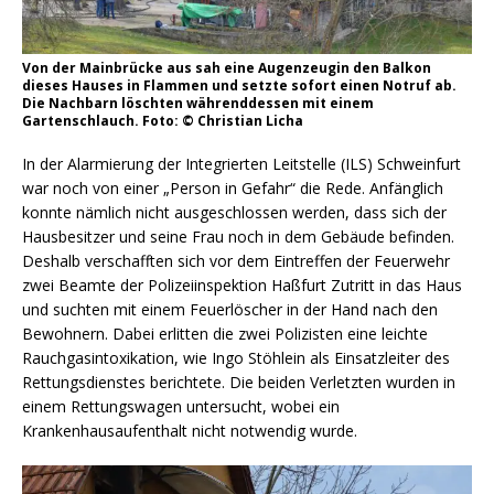
Von der Mainbrücke aus sah eine Augenzeugin den Balkon
dieses Hauses in Flammen und setzte sofort einen Notruf ab.
Die Nachbarn löschten währenddessen mit einem
Gartenschlauch. Foto: © Christian Licha
In der Alarmierung der Integrierten Leitstelle (ILS) Schweinfurt
war noch von einer „Person in Gefahr“ die Rede. Anfänglich
konnte nämlich nicht ausgeschlossen werden, dass sich der
Hausbesitzer und seine Frau noch in dem Gebäude befinden.
Deshalb verschafften sich vor dem Eintreffen der Feuerwehr
zwei Beamte der Polizeiinspektion Haßfurt Zutritt in das Haus
und suchten mit einem Feuerlöscher in der Hand nach den
Bewohnern. Dabei erlitten die zwei Polizisten eine leichte
Rauchgasintoxikation, wie Ingo Stöhlein als Einsatzleiter des
Rettungsdienstes berichtete. Die beiden Verletzten wurden in
einem Rettungswagen untersucht, wobei ein
Krankenhausaufenthalt nicht notwendig wurde.