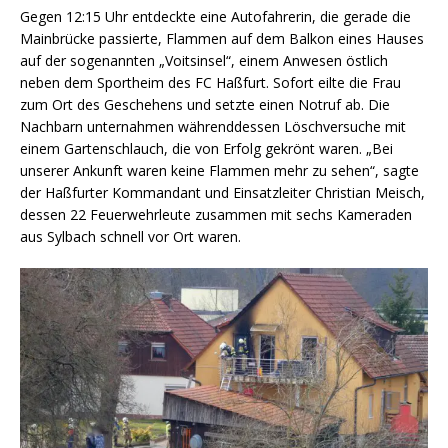
Gegen 12:15 Uhr entdeckte eine Autofahrerin, die gerade die
Mainbrücke passierte, Flammen auf dem Balkon eines Hauses
auf der sogenannten „Voitsinsel“, einem Anwesen östlich
neben dem Sportheim des FC Haßfurt. Sofort eilte die Frau
zum Ort des Geschehens und setzte einen Notruf ab. Die
Nachbarn unternahmen währenddessen Löschversuche mit
einem Gartenschlauch, die von Erfolg gekrönt waren. „Bei
unserer Ankunft waren keine Flammen mehr zu sehen“, sagte
der Haßfurter Kommandant und Einsatzleiter Christian Meisch,
dessen 22 Feuerwehrleute zusammen mit sechs Kameraden
aus Sylbach schnell vor Ort waren.