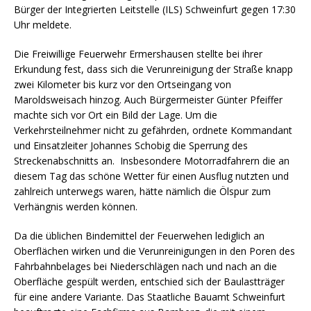
Bürger der Integrierten Leitstelle (ILS) Schweinfurt gegen 17:30
Uhr meldete.
Die Freiwillige Feuerwehr Ermershausen stellte bei ihrer
Erkundung fest, dass sich die Verunreinigung der Straße knapp
zwei Kilometer bis kurz vor den Ortseingang von
Maroldsweisach hinzog. Auch Bürgermeister Günter Pfeiffer
machte sich vor Ort ein Bild der Lage. Um die
Verkehrsteilnehmer nicht zu gefährden, ordnete Kommandant
und Einsatzleiter Johannes Schobig die Sperrung des
Streckenabschnitts an. Insbesondere Motorradfahrern die an
diesem Tag das schöne Wetter für einen Ausflug nutzten und
zahlreich unterwegs waren, hätte nämlich die Ölspur zum
Verhängnis werden können.
Da die üblichen Bindemittel der Feuerwehen lediglich an
Oberflächen wirken und die Verunreinigungen in den Poren des
Fahrbahnbelages bei Niederschlägen nach und nach an die
Oberfläche gespült werden, entschied sich der Baulastträger
für eine andere Variante. Das Staatliche Bauamt Schweinfurt