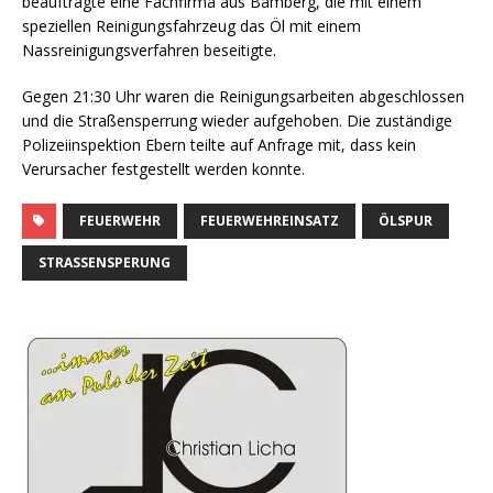
beauftragte eine Fachfirma aus Bamberg, die mit einem
speziellen Reinigungsfahrzeug das Öl mit einem
Nassreinigungsverfahren beseitigte.
Gegen 21:30 Uhr waren die Reinigungsarbeiten abgeschlossen
und die Straßensperrung wieder aufgehoben. Die zuständige
Polizeiinspektion Ebern teilte auf Anfrage mit, dass kein
Verursacher festgestellt werden konnte.
FEUERWEHR
FEUERWEHREINSATZ
ÖLSPUR
STRASSENSPERUNG