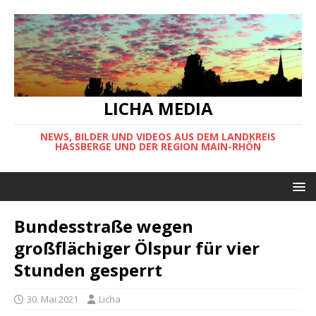
LICHA MEDIA
NEWS, BILDER UND VIDEOS AUS DEM LANDKREIS
HASSBERGE UND DER REGION MAIN-RHÖN
Bundesstraße wegen
großflächiger Ölspur für vier
Stunden gesperrt
30. Mai 2021
Licha