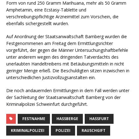
Form von rund 250 Gramm Marihuana, mehr als 50 Gramm
Amphetamin, eine Ecstasy-Tablette und
verschreibungspflichtige Arzneimittel zum Vorschein, die
ebenfalls sichergestellt wurden.
Auf Anordnung der Staatsanwaltschaft Bamberg wurden die
Festgenommenen am Freitag dem Ermittlungsrichter
vorgeführt, der gegen die Männer Untersuchungshaftbefehle
unter anderem wegen des dringenden Tatverdachts des
unerlaubten Handeltreibens mit Betäubungsmitteln in nicht
geringer Menge erließ. Die Beschuldigten sitzen inzwischen in
unterschiedlichen Justizvollzugsanstalten ein.
Die noch andauernden Ermittlungen in dem Fall werden unter
der Sachleitung der Staatsanwaltschaft Bamberg von der
Kriminalpolizei Schweinfurt durchgeführt.
FESTNAHME
HASSBERGE
HASSFURT
KRIMINALPOLIZEI
POLIZEI
RAUSCHGIFT