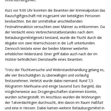
Kurz vor 9:00 Uhr konnten die Beamten der Kriminalpolizei das
Rauschgiftgeschäft mit insgesamt vier beteiligten Personen
beobachten. Bei der unmittelbar anschließenden
Festnahmeaktion versuchten zwei Männer zu entkommen. Da
der Verdacht eines Verbrechenstatbestandes nach dem
Betäubungsmittelgesetz bestand, wurde die Flucht durch die
Abgabe von zwei Warnschüssen in die Luft unterbunden.
Dennoch leistete einer der beiden Männer weiterhin
erheblichen Widerstand. Einer griff dabei auch nach der im
Holster befindlichen Dienstwaffe eines Beamten.
Trotz der Fluchtversuche und Widerstandshandlung gelang es,
alle vier Beschuldigten zu überwältigen und vorläufig
festzunehmen. Verletzt wurde dabei niemand. Rund 7,5
Kilogramm Marihuana und einige tausend Euro Bargeld, das
möglicherweise aus Drogengeschäften stammen könnte,
wurden sichergestellt. Im Anschluss wurden die Wohnungen
der Tatverdächtigen durchsucht, drei davon im Raum Haßfurt
und eine in Hessen. Dabei kamen weitere Betäubungsmittel in