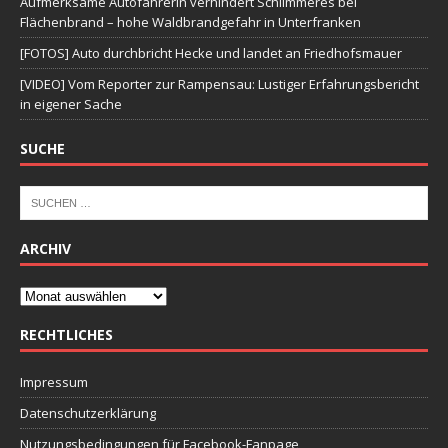
Aufmerksame Autofahrerin verhindert Schlimmeres bei
Flächenbrand – hohe Waldbrandgefahr in Unterfranken
[FOTOS] Auto durchbricht Hecke und landet an Friedhofsmauer
[VIDEO] Vom Reporter zur Rampensau: Lustiger Erfahrungsbericht
in eigener Sache
SUCHE
ARCHIV
RECHTLICHES
Impressum
Datenschutzerklärung
Nutzungsbedingungen für Facebook-Fanpage