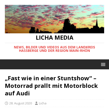
LICHA MEDIA
NEWS, BILDER UND VIDEOS AUS DEM LANDKREIS
HASSBERGE UND DER REGION MAIN-RHÖN
„Fast wie in einer Stuntshow“ –
Motorrad prallt mit Motorblock
auf Audi
28. August 2020
Licha