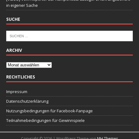
in eigener Sache
SUCHE
ARCHIV
RECHTLICHES
Impressum
Datenschutzerklärung
Nutzungsbedingungen für Facebook-Fanpage
Teilnahmebedingungen für Gewinnspiele
Copyright © 2026 | WordPress Theme von
MH Themes