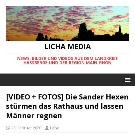
LICHA MEDIA
NEWS, BILDER UND VIDEOS AUS DEM LANDKREIS
HASSBERGE UND DER REGION MAIN-RHÖN
[VIDEO + FOTOS] Die Sander Hexen
stürmen das Rathaus und lassen
Männer regnen
23. Februar 2020
Licha