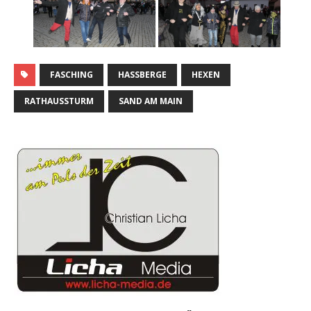
FASCHING
HASSBERGE
HEXEN
RATHAUSSTURM
SAND AM MAIN