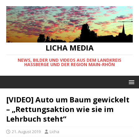
LICHA MEDIA
NEWS, BILDER UND VIDEOS AUS DEM LANDKREIS
HASSBERGE UND DER REGION MAIN-RHÖN
[VIDEO] Auto um Baum gewickelt
– „Rettungsaktion wie sie im
Lehrbuch steht“
21. August 2019
Licha