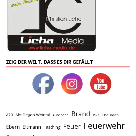
ZEIG DER WELT, DASS ES DIR GEFÄLLT
Brand
A70
Abt-Degen-Weintal
Autobahn
BRK
Ebelsbach
Feuerwehr
Feuer
Ebern
Eltmann
Fasching