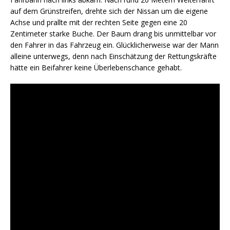
auf dem Grünstreifen, drehte sich der Nissan um die eigene
Achse und prallte mit der rechten Seite gegen eine 20
Zentimeter starke Buche. Der Baum drang bis unmittelbar vor
den Fahrer in das Fahrzeug ein. Glücklicherweise war der Mann
alleine unterwegs, denn nach Einschätzung der Rettungskräfte
hätte ein Beifahrer keine Überlebenschance gehabt.