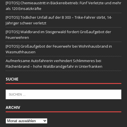
[FOTOS] Chemieaustritt in Bäckereibetrieb: Fünf Verletzte und mehr
als 120 Einsatzkräfte
[FOTOS] Tödlicher Unfall auf der B 303 – Trike-Fahrer stirbt, 14-
Jähriger schwer verletzt
[FOTOS] Waldbrand im Steigerwald fordert Großaufgebot der
Feuerwehren
[FOTOS] Großaufgebot der Feuerwehr bei Wohnhausbrand in
Wasmuthhausen
Aufmerksame Autofahrerin verhindert Schlimmeres bei
Flächenbrand – hohe Waldbrandgefahr in Unterfranken
SUCHE
ARCHIV