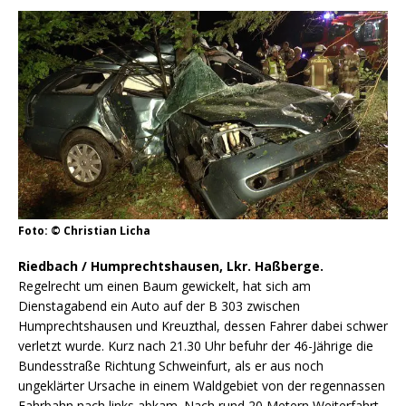
Foto: © Christian Licha
Riedbach / Humprechtshausen, Lkr. Haßberge.
Regelrecht um einen Baum gewickelt, hat sich am
Dienstagabend ein Auto auf der B 303 zwischen
Humprechtshausen und Kreuzthal, dessen Fahrer dabei schwer
verletzt wurde. Kurz nach 21.30 Uhr befuhr der 46-Jährige die
Bundesstraße Richtung Schweinfurt, als er aus noch
ungeklärter Ursache in einem Waldgebiet von der regennassen
Fahrbahn nach links abkam. Nach rund 20 Metern Weiterfahrt