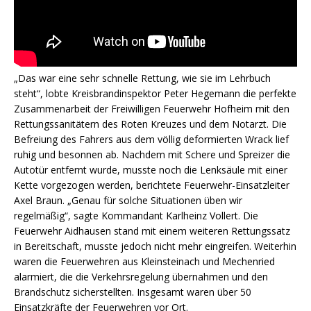
„Das war eine sehr schnelle Rettung, wie sie im Lehrbuch
steht“, lobte Kreisbrandinspektor Peter Hegemann die perfekte
Zusammenarbeit der Freiwilligen Feuerwehr Hofheim mit den
Rettungssanitätern des Roten Kreuzes und dem Notarzt. Die
Befreiung des Fahrers aus dem völlig deformierten Wrack lief
ruhig und besonnen ab. Nachdem mit Schere und Spreizer die
Autotür entfernt wurde, musste noch die Lenksäule mit einer
Kette vorgezogen werden, berichtete Feuerwehr-Einsatzleiter
Axel Braun. „Genau für solche Situationen üben wir
regelmäßig“, sagte Kommandant Karlheinz Vollert. Die
Feuerwehr Aidhausen stand mit einem weiteren Rettungssatz
in Bereitschaft, musste jedoch nicht mehr eingreifen. Weiterhin
waren die Feuerwehren aus Kleinsteinach und Mechenried
alarmiert, die die Verkehrsregelung übernahmen und den
Brandschutz sicherstellten. Insgesamt waren über 50
Einsatzkräfte der Feuerwehren vor Ort.