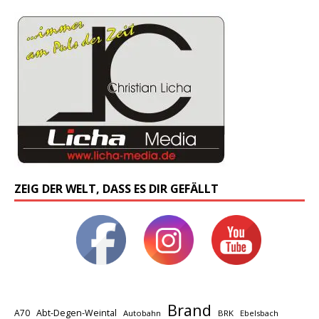
ZEIG DER WELT, DASS ES DIR GEFÄLLT
Brand
A70
Abt-Degen-Weintal
Autobahn
BRK
Ebelsbach