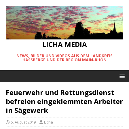
LICHA MEDIA
NEWS, BILDER UND VIDEOS AUS DEM LANDKREIS
HASSBERGE UND DER REGION MAIN-RHÖN
Feuerwehr und Rettungsdienst
befreien eingeklemmten Arbeiter
in Sägewerk
5. August 2019
Licha