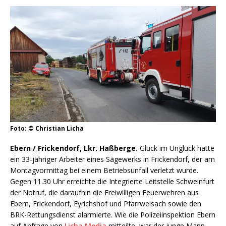
Foto: © Christian Licha
Ebern / Frickendorf, Lkr. Haßberge.
Glück im Unglück hatte
ein 33-jähriger Arbeiter eines Sägewerks in Frickendorf, der am
Montagvormittag bei einem Betriebsunfall verletzt wurde.
Gegen 11.30 Uhr erreichte die Integrierte Leitstelle Schweinfurt
der Notruf, die daraufhin die Freiwilligen Feuerwehren aus
Ebern, Frickendorf, Eyrichshof und Pfarrweisach sowie den
BRK-Rettungsdienst alarmierte. Wie die Polizeiinspektion Ebern
auf Anfrage von
Licha Media
mitteilte, war der junge Mann