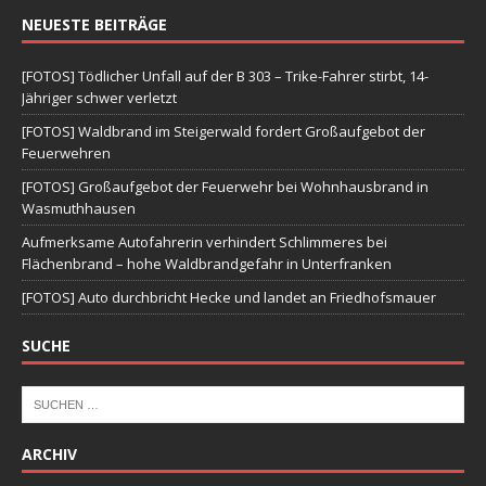
NEUESTE BEITRÄGE
[FOTOS] Tödlicher Unfall auf der B 303 – Trike-Fahrer stirbt, 14-
Jähriger schwer verletzt
[FOTOS] Waldbrand im Steigerwald fordert Großaufgebot der
Feuerwehren
[FOTOS] Großaufgebot der Feuerwehr bei Wohnhausbrand in
Wasmuthhausen
Aufmerksame Autofahrerin verhindert Schlimmeres bei
Flächenbrand – hohe Waldbrandgefahr in Unterfranken
[FOTOS] Auto durchbricht Hecke und landet an Friedhofsmauer
SUCHE
ARCHIV