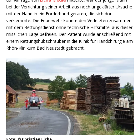
bei der Verrichtung seiner Arbeit aus noch ungeklärter Ursache
mit der Hand in ein Förderband geraten, die sich dort
verklemmte. Die Feuerwehr konnte den Verletzten zusammen
mit dem Rettungsdienst ohne technische Hilfsmittel aus dieser
misslichen Lage befreien. Der Patient wurde anschließend mit
einem Rettungshubschrauber in die Klinik für Handchirurgie am
Rhön-Klinikum Bad Neustadt gebracht.
Foto: © Christian Licha