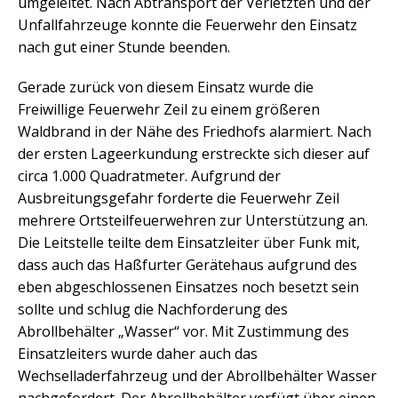
umgeleitet. Nach Abtransport der Verletzten und der
Unfallfahrzeuge konnte die Feuerwehr den Einsatz
nach gut einer Stunde beenden.
Gerade zurück von diesem Einsatz wurde die
Freiwillige Feuerwehr Zeil zu einem größeren
Waldbrand in der Nähe des Friedhofs alarmiert. Nach
der ersten Lageerkundung erstreckte sich dieser auf
circa 1.000 Quadratmeter. Aufgrund der
Ausbreitungsgefahr forderte die Feuerwehr Zeil
mehrere Ortsteilfeuerwehren zur Unterstützung an.
Die Leitstelle teilte dem Einsatzleiter über Funk mit,
dass auch das Haßfurter Gerätehaus aufgrund des
eben abgeschlossenen Einsatzes noch besetzt sein
sollte und schlug die Nachforderung des
Abrollbehälter „Wasser“ vor. Mit Zustimmung des
Einsatzleiters wurde daher auch das
Wechselladerfahrzeug und der Abrollbehälter Wasser
nachgefordert. Der Abrollbehälter verfügt über einen