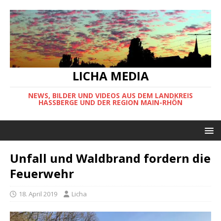
LICHA MEDIA
NEWS, BILDER UND VIDEOS AUS DEM LANDKREIS
HASSBERGE UND DER REGION MAIN-RHÖN
Unfall und Waldbrand fordern die
Feuerwehr
18. April 2019
Licha