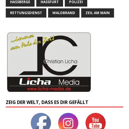
HASSBERGE
HASSFURT
POLIZEI
RETTUNGSDIENST
WALDBRAND
ZEIL AM MAIN
ZEIG DER WELT, DASS ES DIR GEFÄLLT