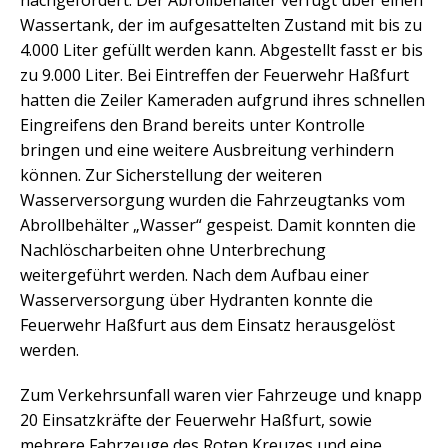
Wassertank, der im aufgesattelten Zustand mit bis zu
4.000 Liter gefüllt werden kann. Abgestellt fasst er bis
zu 9.000 Liter. Bei Eintreffen der Feuerwehr Haßfurt
hatten die Zeiler Kameraden aufgrund ihres schnellen
Eingreifens den Brand bereits unter Kontrolle
bringen und eine weitere Ausbreitung verhindern
können. Zur Sicherstellung der weiteren
Wasserversorgung wurden die Fahrzeugtanks vom
Abrollbehälter „Wasser“ gespeist. Damit konnten die
Nachlöscharbeiten ohne Unterbrechung
weitergeführt werden. Nach dem Aufbau einer
Wasserversorgung über Hydranten konnte die
Feuerwehr Haßfurt aus dem Einsatz herausgelöst
werden.
Zum Verkehrsunfall waren vier Fahrzeuge und knapp
20 Einsatzkräfte der Feuerwehr Haßfurt, sowie
mehrere Fahrzeuge des Roten Kreuzes und eine