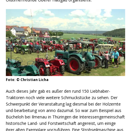
Foto: © Christian Licha
Auch dieses Jahr gab es außer den rund 150 Liebhaber-
Traktoren noch viele weitere Schmuckstücke zu sehen. Der
Schwerpunkt der Veranstaltung lag diesmal bei der Holzernte
und-bearbeitung von anno dazumal. So war zum Beispiel aus
Bücheloh bei Ilmenau in Thüringen die Interessengemeinschaft
historische Land- und Forstwirtschaft angereist, um einige
ihrer alten Exemplare vorzuführen. Eine Strohseilmaschine aus