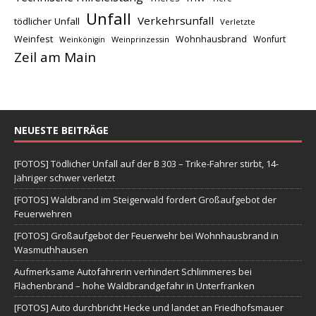
Unfall
Verkehrsunfall
tödlicher Unfall
Verletzte
Weinfest
Wohnhausbrand
Wonfurt
Weinprinzessin
Weinkönigin
Zeil am Main
NEUESTE BEITRÄGE
[FOTOS] Tödlicher Unfall auf der B 303 – Trike-Fahrer stirbt, 14-
Jähriger schwer verletzt
[FOTOS] Waldbrand im Steigerwald fordert Großaufgebot der
Feuerwehren
[FOTOS] Großaufgebot der Feuerwehr bei Wohnhausbrand in
Wasmuthhausen
Aufmerksame Autofahrerin verhindert Schlimmeres bei
Flächenbrand – hohe Waldbrandgefahr in Unterfranken
[FOTOS] Auto durchbricht Hecke und landet an Friedhofsmauer