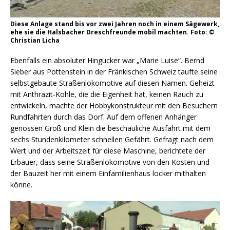
Diese Anlage stand bis vor zwei Jahren noch in einem Sägewerk,
ehe sie die Halsbacher Dreschfreunde mobil machten. Foto: ©
Christian Licha
Ebenfalls ein absoluter Hingucker war „Marie Luise“. Bernd
Sieber aus Pottenstein in der Fränkischen Schweiz taufte seine
selbstgebaute Straßenlokomotive auf diesen Namen. Geheizt
mit Anthrazit-Kohle, die die Eigenheit hat, keinen Rauch zu
entwickeln, machte der Hobbykonstrukteur mit den Besuchern
Rundfahrten durch das Dorf. Auf dem offenen Anhänger
genossen Groß und Klein die beschauliche Ausfahrt mit dem
sechs Stundenkilometer schnellen Gefährt. Gefragt nach dem
Wert und der Arbeitszeit für diese Maschine, berichtete der
Erbauer, dass seine Straßenlokomotive von den Kosten und
der Bauzeit her mit einem Einfamilienhaus locker mithalten
könne.