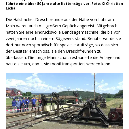
führte eine über 50 Jahre alte Kettensäge vor. Foto: © Christian
Licha
Die Halsbacher Dreschfreunde aus der Nähe von Lohr am
Main waren auch mit großem Gepäck angereist. Mitgebracht
hatten Sie eine eindrucksvolle Bandsägemaschine, die bis vor
zwei Jahren noch in einem Sägewerk stand. Benutzt wurde sie
dort nur noch sporadisch für spezielle Aufträge, so dass sich
der Besitzer entschloss, sie den Dreschfreunden zu
überlassen. Die junge Mannschaft restaurierte die Anlage und
baute sie um, damit sie mobil transportiert werden kann.