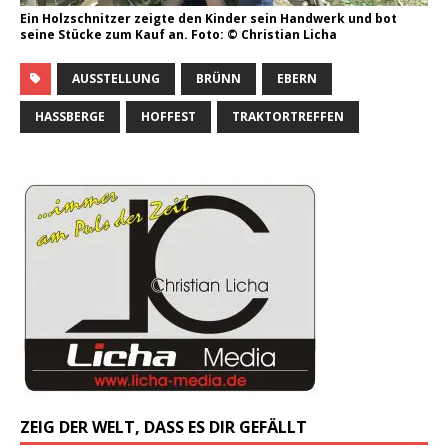
Ein Holzschnitzer zeigte den Kinder sein Handwerk und bot
seine Stücke zum Kauf an. Foto: © Christian Licha
AUSSTELLUNG
BRÜNN
EBERN
HASSBERGE
HOFFEST
TRAKTORTREFFEN
ZEIG DER WELT, DASS ES DIR GEFÄLLT