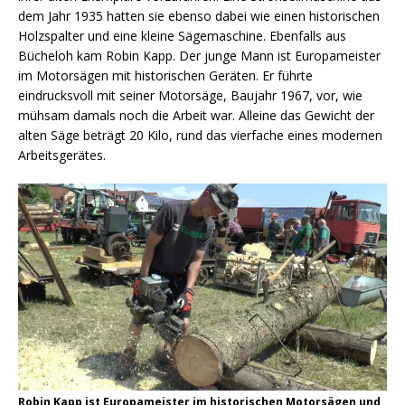
dem Jahr 1935 hatten sie ebenso dabei wie einen historischen
Holzspalter und eine kleine Sägemaschine. Ebenfalls aus
Bücheloh kam Robin Kapp. Der junge Mann ist Europameister
im Motorsägen mit historischen Geräten. Er führte
eindrucksvoll mit seiner Motorsäge, Baujahr 1967, vor, wie
mühsam damals noch die Arbeit war. Alleine das Gewicht der
alten Säge beträgt 20 Kilo, rund das vierfache eines modernen
Arbeitsgerätes.
Robin Kapp ist Europameister im historischen Motorsägen und