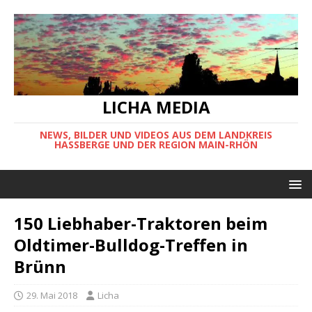
LICHA MEDIA
NEWS, BILDER UND VIDEOS AUS DEM LANDKREIS
HASSBERGE UND DER REGION MAIN-RHÖN
150 Liebhaber-Traktoren beim
Oldtimer-Bulldog-Treffen in
Brünn
29. Mai 2018
Licha