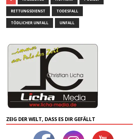
RETTUNGSDIENST
TODESFALL
TÖDLICHER UNFALL
UNFALL
ZEIG DER WELT, DASS ES DIR GEFÄLLT