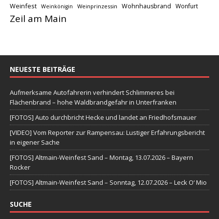
Weinfest
Wohnhausbrand
Wonfurt
Weinprinzessin
Weinkönigin
Zeil am Main
NEUESTE BEITRÄGE
Aufmerksame Autofahrerin verhindert Schlimmeres bei
Flächenbrand – hohe Waldbrandgefahr in Unterfranken
[FOTOS] Auto durchbricht Hecke und landet an Friedhofsmauer
[VIDEO] Vom Reporter zur Rampensau: Lustiger Erfahrungsbericht
in eigener Sache
[FOTOS] Altmain-Weinfest Sand – Montag, 13.07.2026 – Bayern
Rocker
[FOTOS] Altmain-Weinfest Sand – Sonntag, 12.07.2026 – Leck O‘ Mio
SUCHE