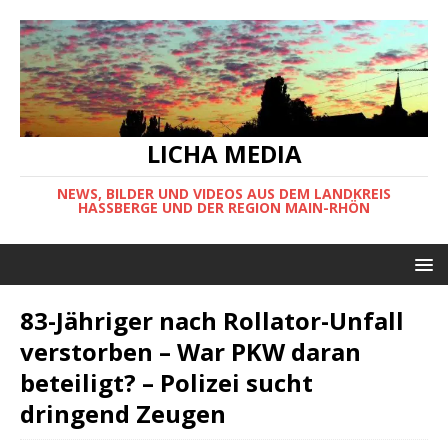
LICHA MEDIA
NEWS, BILDER UND VIDEOS AUS DEM LANDKREIS
HASSBERGE UND DER REGION MAIN-RHÖN
83-Jähriger nach Rollator-Unfall
verstorben – War PKW daran
beteiligt? – Polizei sucht
dringend Zeugen