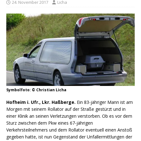
24. November 2017
Licha
Symbolfoto: © Christian Licha
Hofheim i. Ufr., Lkr. Haßberge.
Ein 83-jähriger Mann ist am
Morgen mit seinem Rollator auf der Straße gestürzt und in
einer Klinik an seinen Verletzungen verstorben.
Ob es vor dem
Sturz zwischen dem Pkw eines 67-jährigen
Verkehrsteilnehmers und dem Rollator eventuell einen Anstoß
gegeben hatte, ist nun Gegenstand der Unfallermittlungen der