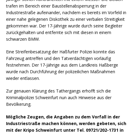
trafen im Bereich einer Baustellenabsperrung in der
Industriestraße aufeinander, nachdem es bereits im Vorfeld in
einer nahe gelegenen Diskothek zu einer verbalen Streitigkeit
gekommen war. Der 17-Jährige wurde durch seine Begleiter
zurückgehalten und entfernte sich mit diesen in einem
schwarzen BMW.
Eine Streifenbesatzung der Haßfurter Polizei konnte das
Fahrzeug antreffen und den Tatverdächtigen vorläufig
festnehmen. Der 17-Jährige aus dem Landkreis Haßberge
wurde nach Durchführung der polizeilichen Maßnahmen
wieder entlassen.
Zur genauen Klärung des Tathergangs erhofft sich die
Kriminalpolizei Schweinfurt nun auch Hinweise aus der
Bevölkerung.
Mögliche Zeugen, die Angaben zu dem Vorfall in der
Industriestraße machen können, werden gebeten, sich
mit der Kripo Schweinfurt unter Tel. 09721/202-1731 in