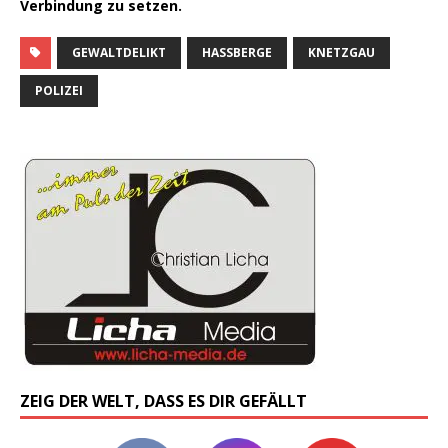
Verbindung zu setzen.
GEWALTDELIKT
HASSBERGE
KNETZGAU
POLIZEI
ZEIG DER WELT, DASS ES DIR GEFÄLLT