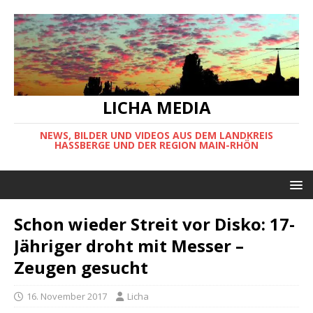
LICHA MEDIA
NEWS, BILDER UND VIDEOS AUS DEM LANDKREIS
HASSBERGE UND DER REGION MAIN-RHÖN
Schon wieder Streit vor Disko: 17-
Jähriger droht mit Messer –
Zeugen gesucht
16. November 2017
Licha