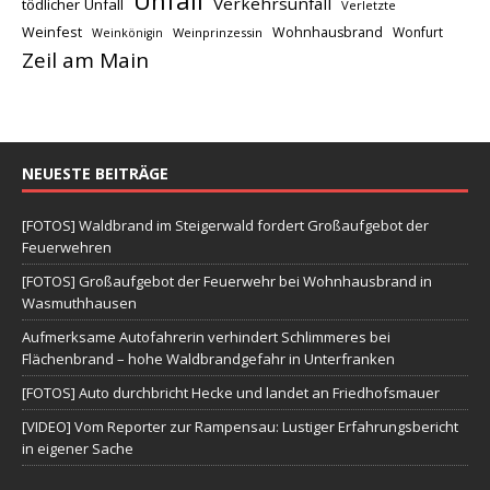
Verkehrsunfall
tödlicher Unfall
Verletzte
Weinfest
Wohnhausbrand
Wonfurt
Weinprinzessin
Weinkönigin
Zeil am Main
NEUESTE BEITRÄGE
[FOTOS] Waldbrand im Steigerwald fordert Großaufgebot der
Feuerwehren
[FOTOS] Großaufgebot der Feuerwehr bei Wohnhausbrand in
Wasmuthhausen
Aufmerksame Autofahrerin verhindert Schlimmeres bei
Flächenbrand – hohe Waldbrandgefahr in Unterfranken
[FOTOS] Auto durchbricht Hecke und landet an Friedhofsmauer
[VIDEO] Vom Reporter zur Rampensau: Lustiger Erfahrungsbericht
in eigener Sache