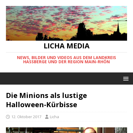
LICHA MEDIA
NEWS, BILDER UND VIDEOS AUS DEM LANDKREIS
HASSBERGE UND DER REGION MAIN-RHÖN
Die Minions als lustige
Halloween-Kürbisse
12. Oktober 2017
Licha