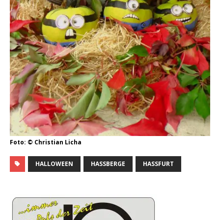
Foto: © Christian Licha
HALLOWEEN
HASSBERGE
HASSFURT