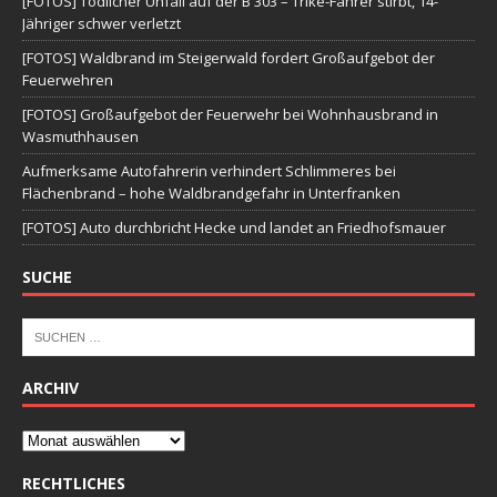
[FOTOS] Tödlicher Unfall auf der B 303 – Trike-Fahrer stirbt, 14-
Jähriger schwer verletzt
[FOTOS] Waldbrand im Steigerwald fordert Großaufgebot der
Feuerwehren
[FOTOS] Großaufgebot der Feuerwehr bei Wohnhausbrand in
Wasmuthhausen
Aufmerksame Autofahrerin verhindert Schlimmeres bei
Flächenbrand – hohe Waldbrandgefahr in Unterfranken
[FOTOS] Auto durchbricht Hecke und landet an Friedhofsmauer
SUCHE
ARCHIV
RECHTLICHES