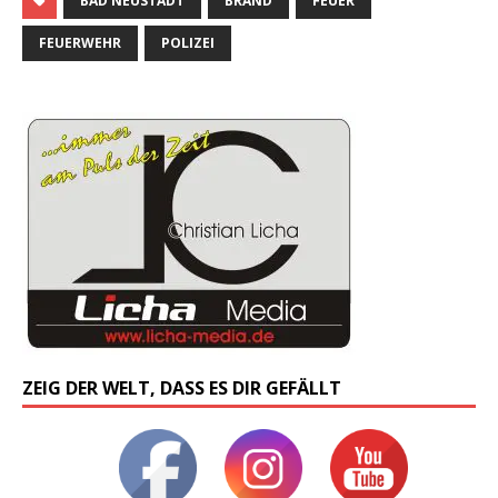
BAD NEUSTADT
BRAND
FEUER
FEUERWEHR
POLIZEI
ZEIG DER WELT, DASS ES DIR GEFÄLLT