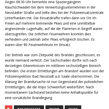
Gegen 08:30 Uhr bemerkte eine Spaziergängerin
Rauchschwaden bei dem Verwertungsunternehmen in der
Neustädter Straße und teilte dies bei der Polizeieinsatzzentrale
Unterfranken mit. Die Einsatzkräfte trafen dann vor Ort im
Freien auf mehrere brennende Pkws und eine unmittelbar
angrenzende Lagerhalle, auf die die Flammen in Begriff waren
überzugreifen. Die örtlichen Feuerwehren konnten dies
verhindern und zeitnah zehn Pkws erfolgreich löschen. Es
waren über 80 Feuerwehrleute im Einsatz.
Der Betrieb war zum Zeitpunkt des Brandes geschlossen, es
wurde niemand verletzt. Der Sachschaden dürfte sich nach
derzeitigen Erkenntnissen im mittleren sechsstelligen Bereich
befinden. Die ersten Ermittlungen am Brandort wurden von der
Polizeiinspektion Bad Neustadt a.d. Saale übernommen. Die
Klärung der Brandursache ist nun Gegenstand der polizeilichen
Ermittlungen, die die Kripo Schweinfurt weiterführt. Nach
momentanem Sachstand bestehen keine Anhaltspunkte für
eine vorsätzliche Brandlegung.