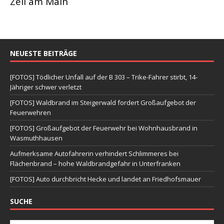
Zeil am Main
NEUESTE BEITRÄGE
[FOTOS] Tödlicher Unfall auf der B 303 – Trike-Fahrer stirbt, 14-
Jähriger schwer verletzt
[FOTOS] Waldbrand im Steigerwald fordert Großaufgebot der
Feuerwehren
[FOTOS] Großaufgebot der Feuerwehr bei Wohnhausbrand in
Wasmuthhausen
Aufmerksame Autofahrerin verhindert Schlimmeres bei
Flächenbrand – hohe Waldbrandgefahr in Unterfranken
[FOTOS] Auto durchbricht Hecke und landet an Friedhofsmauer
SUCHE