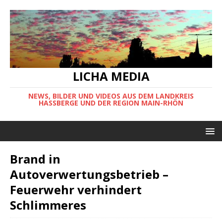
LICHA MEDIA
NEWS, BILDER UND VIDEOS AUS DEM LANDKREIS
HASSBERGE UND DER REGION MAIN-RHÖN
Brand in
Autoverwertungsbetrieb –
Feuerwehr verhindert
Schlimmeres