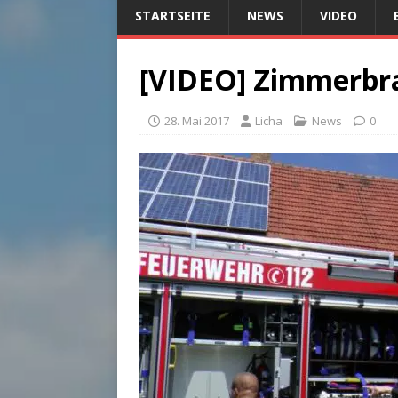
STARTSEITE
NEWS
VIDEO
[VIDEO] Zimmerbra
28. Mai 2017
Licha
News
0