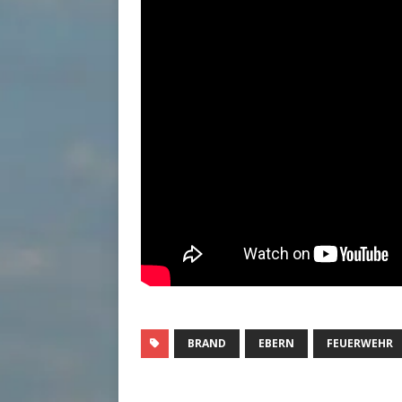
BRAND
EBERN
FEUERWEHR