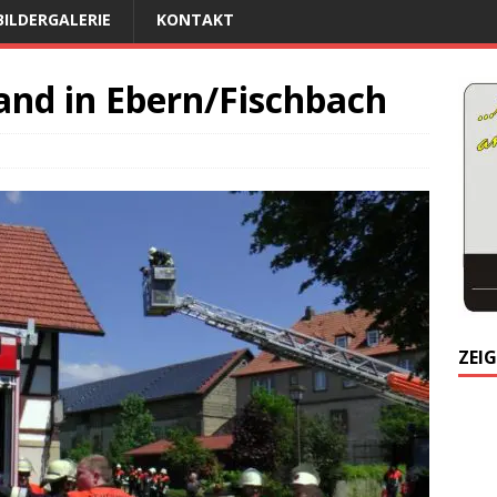
BILDERGALERIE
KONTAKT
nd in Ebern/Fischbach
ZEIG