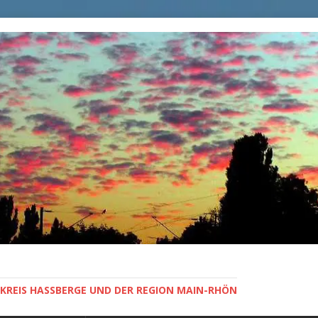
KREIS HASSBERGE UND DER REGION MAIN-RHÖN