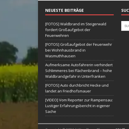
NEUESTE BEITRÄGE
SUC
[FOTOS] Waldbrand im Steigerwald
fordert Großaufgebot der
Feuerwehren
[FOTOS] Großaufgebot der Feuerwehr
bei Wohnhausbrand in
Wasmuthhausen
Aufmerksame Autofahrerin verhindert
Schlimmeres bei Flächenbrand – hohe
Waldbrandgefahr in Unterfranken
[FOTOS] Auto durchbricht Hecke und
landet an Friedhofsmauer
[VIDEO] Vom Reporter zur Rampensau:
Lustiger Erfahrungsbericht in eigener
Sache