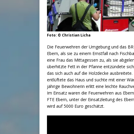
Foto: © Christian Licha
Die Feuerwehren der Umgebung und das BRK
Ebern, als sie zu einem Ernstfall nach Fisc
eine Frau das Mittagessen zu, als sie abgel
überhitzte Fett in der Pfanne entzündete si
das sich auch auf die Holzdecke ausbreitete
entlüftete das Haus und suchte mit einer Wä
jährige Bewohnerin erlitt eine leichte Rauch
Im Einsatz waren die Feuerwehren aus Ebern
FTE Ebern, unter der Einsatzleitung des E
wird auf 5000 Euro geschätzt.