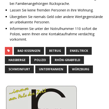
bei Familienangehörigen Rücksprache.
Lassen Sie keine fremden Personen in ihre Wohnung.
Übergeben Sie niemals Geld oder andere Wertgegenstände
an unbekannte Personen.
Informieren Sie unter der Notrufnummer 110 sofort die
Polizei, wenn Ihnen eine Kontaktaufnahme verdächtig
vorkommt.
BAD KISSINGEN
BETRUG
ENKELTRICK
HASSBERGE
POLIZEI
RHÖN-GRABFELD
SCHWEINFURT
UNTERFRANKEN
WÜRZBURG