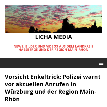
LICHA MEDIA
NEWS, BILDER UND VIDEOS AUS DEM LANDKREIS
HASSBERGE UND DER REGION MAIN-RHÖN
Vorsicht Enkeltrick: Polizei warnt
vor aktuellen Anrufen in
Würzburg und der Region Main-
Rhön