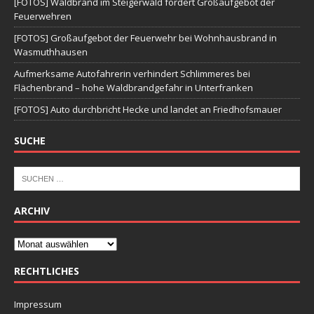
[FOTOS] Waldbrand im Steigerwald fordert Großaufgebot der
Feuerwehren
[FOTOS] Großaufgebot der Feuerwehr bei Wohnhausbrand in
Wasmuthhausen
Aufmerksame Autofahrerin verhindert Schlimmeres bei
Flächenbrand – hohe Waldbrandgefahr in Unterfranken
[FOTOS] Auto durchbricht Hecke und landet an Friedhofsmauer
SUCHE
ARCHIV
RECHTLICHES
Impressum