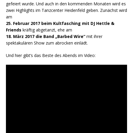
gefeiert wurde. Und auch in den kommenden Monaten wird es
zwei Highlights im Tanzcenter Heidenfeld geben. Zunächst wird
am
25. Februar 2017 beim Kultfasching mit DJ Hettle &
Friends
kräftig abgetanzt, ehe am
18. März 2017 die Band „Barbed Wire“
mit ihrer
spektakulären Show zum abrocken einlädt.
Und hier gibt’s das Beste des Abends im Video: