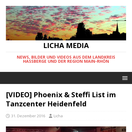
LICHA MEDIA
NEWS, BILDER UND VIDEOS AUS DEM LANDKREIS
HASSBERGE UND DER REGION MAIN-RHÖN
[VIDEO] Phoenix & Steffi List im
Tanzcenter Heidenfeld
31. Dezember 2016
Licha