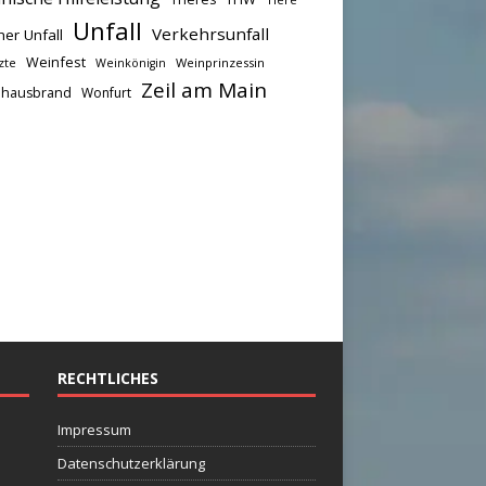
Unfall
Verkehrsunfall
her Unfall
Weinfest
zte
Weinprinzessin
Weinkönigin
Zeil am Main
hausbrand
Wonfurt
RECHTLICHES
Impressum
Datenschutzerklärung