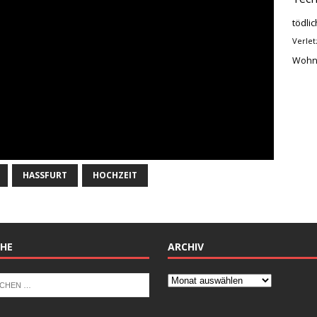
tödlic
Verlet
Wohn
HASSFURT
HOCHZEIT
HE
ARCHIV