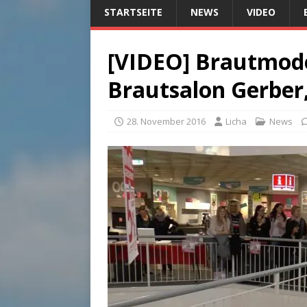
STARTSEITE
NEWS
VIDEO
[VIDEO] Brautmod
Brautsalon Gerber
28. November 2016
Licha
News