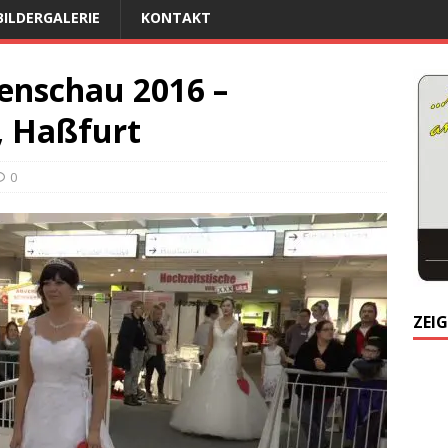
BILDERGALERIE
KONTAKT
enschau 2016 –
, Haßfurt
0
ZEIG