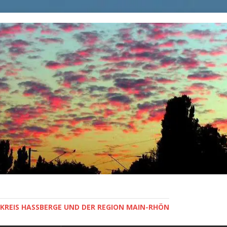
KREIS HASSBERGE UND DER REGION MAIN-RHÖN