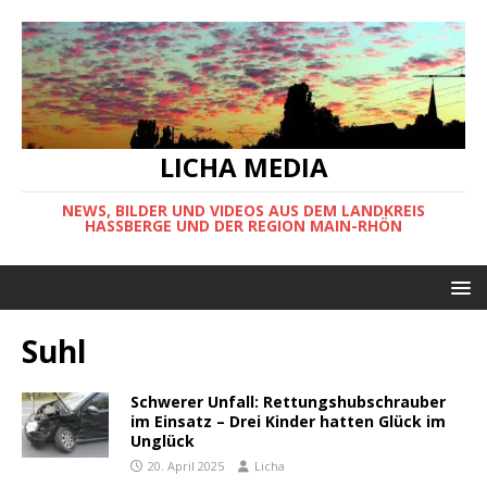
LICHA MEDIA
NEWS, BILDER UND VIDEOS AUS DEM LANDKREIS
HASSBERGE UND DER REGION MAIN-RHÖN
Suhl
Schwerer Unfall: Rettungshubschrauber
im Einsatz – Drei Kinder hatten Glück im
Unglück
20. April 2025
Licha