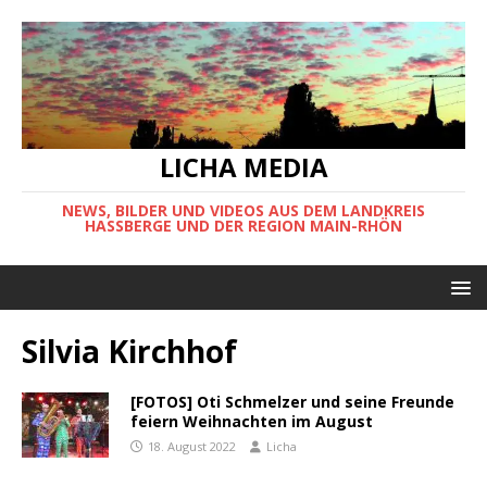
LICHA MEDIA
NEWS, BILDER UND VIDEOS AUS DEM LANDKREIS
HASSBERGE UND DER REGION MAIN-RHÖN
Silvia Kirchhof
[FOTOS] Oti Schmelzer und seine Freunde
feiern Weihnachten im August
18. August 2022
Licha