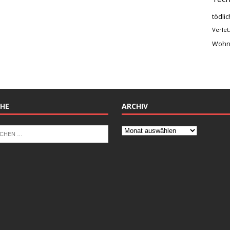
tödlic
Verlet
Wohn
HE
ARCHIV