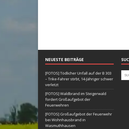
NEUESTE BEITRÄGE
SUC
[FOTOS] Tödlicher Unfall auf der B 303
– Trike-Fahrer stirbt, 14-Jähriger schwer
verletzt
[FOTOS] Waldbrand im Steigerwald
fordert Großaufgebot der
Feuerwehren
[FOTOS] Großaufgebot der Feuerwehr
bei Wohnhausbrand in
Wasmuthhausen