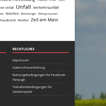
Unfall
Verkehrsunfall
her Unfall
Weinfest
zte
Weinprinzessin
Weinkönigin
Zeil am Main
hausbrand
Wonfurt
RECHTLICHES
Impressum
Datenschutzerklärung
Nutzungsbedingungen für Facebook-
Fanpage
Teilnahmebedingungen für
Gewinnspiele