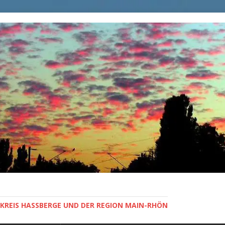
KREIS HASSBERGE UND DER REGION MAIN-RHÖN