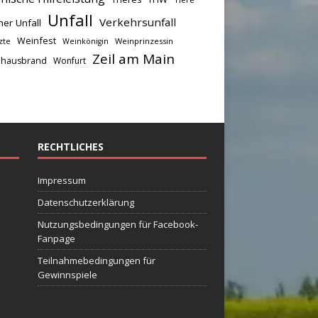
Unfall
Verkehrsunfall
her Unfall
Weinfest
zte
Weinprinzessin
Weinkönigin
Zeil am Main
hausbrand
Wonfurt
RECHTLICHES
Impressum
Datenschutzerklärung
Nutzungsbedingungen für Facebook-
Fanpage
Teilnahmebedingungen für
Gewinnspiele