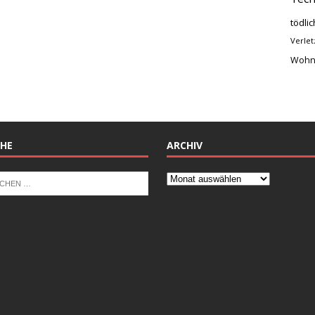
tödlic
Verlet
Wohn
HE
ARCHIV