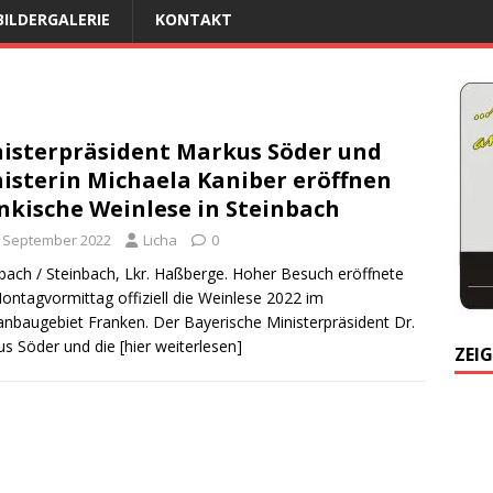
BILDERGALERIE
KONTAKT
isterpräsident Markus Söder und
isterin Michaela Kaniber eröffnen
nkische Weinlese in Steinbach
. September 2022
Licha
0
bach / Steinbach, Lkr. Haßberge. Hoher Besuch eröffnete
ntagvormittag offiziell die Weinlese 2022 im
nbaugebiet Franken. Der Bayerische Ministerpräsident Dr.
us Söder und die
[hier weiterlesen]
ZEIG