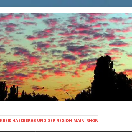
KREIS HASSBERGE UND DER REGION MAIN-RHÖN