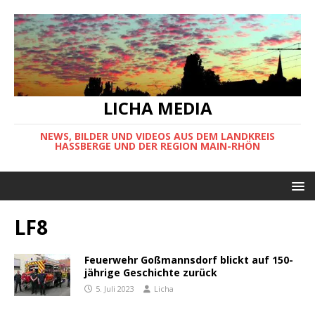
LICHA MEDIA
NEWS, BILDER UND VIDEOS AUS DEM LANDKREIS
HASSBERGE UND DER REGION MAIN-RHÖN
LF8
Feuerwehr Goßmannsdorf blickt auf 150-
jährige Geschichte zurück
5. Juli 2023
Licha