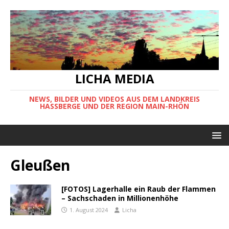
LICHA MEDIA
NEWS, BILDER UND VIDEOS AUS DEM LANDKREIS
HASSBERGE UND DER REGION MAIN-RHÖN
Gleußen
[FOTOS] Lagerhalle ein Raub der Flammen
– Sachschaden in Millionenhöhe
1. August 2024
Licha