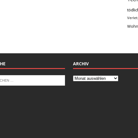
tödlic
Verlet
Wohn
HE
ARCHIV