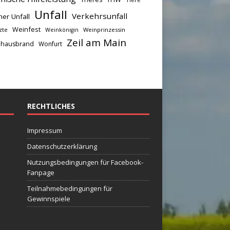
Unfall
Verkehrsunfall
her Unfall
Weinfest
zte
Weinprinzessin
Weinkönigin
Zeil am Main
hausbrand
Wonfurt
RECHTLICHES
Impressum
Datenschutzerklärung
Nutzungsbedingungen für Facebook-
Fanpage
Teilnahmebedingungen für
Gewinnspiele