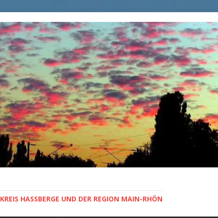
KREIS HASSBERGE UND DER REGION MAIN-RHÖN