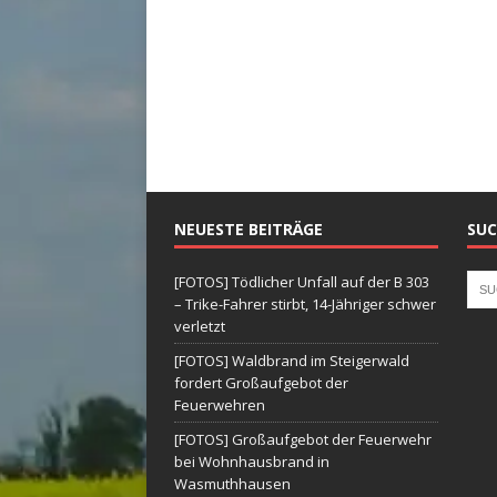
NEUESTE BEITRÄGE
SUC
[FOTOS] Tödlicher Unfall auf der B 303
– Trike-Fahrer stirbt, 14-Jähriger schwer
verletzt
[FOTOS] Waldbrand im Steigerwald
fordert Großaufgebot der
Feuerwehren
[FOTOS] Großaufgebot der Feuerwehr
bei Wohnhausbrand in
Wasmuthhausen