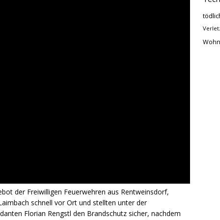
tödlic
Verlet
Wohn
ebot der Freiwilligen Feuerwehren aus Rentweinsdorf,
aimbach schnell vor Ort und stellten unter der
danten Florian Rengstl den Brandschutz sicher, nachdem