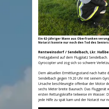
Ein 62-jähriger Mann aus Oberfranken verun
Notarzt konnte nur noch den Tod des Seniors 
Rentweinsdorf / Sendelbach, Lkr. Haßbe
Freitagabend auf dem Flugplatz Sendelbach.
Gyrocopter und zog sich so schwere Verletzu
Dem aktuellen Ermittlungsstand nach hatte d
Sendelbach gegen 19.20 Uhr mit seinem Gyro
Ursache beschleunigte offenbar der Motor des 
sechs Meter breite Baunach. Das Fluggerät wur
ersten Rettungskräfte teilweise im Wasser. D
jede Hilfe zu spät kam und der Notarzt nur n