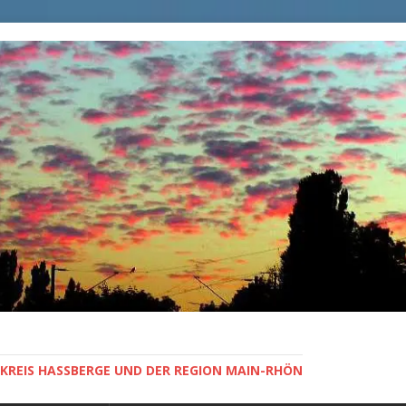
KREIS HASSBERGE UND DER REGION MAIN-RHÖN