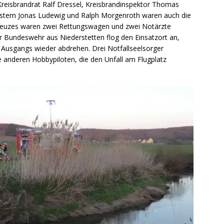
Kreisbrandrat Ralf Dressel, Kreisbrandinspektor Thomas
tern Jonas Ludewig und Ralph Morgenroth waren auch die
Kreuzes waren zwei Rettungswagen und zwei Notärzte
r Bundeswehr aus Niederstetten flog den Einsatzort an,
 Ausgangs wieder abdrehen. Drei Notfallseelsorger
e anderen Hobbypiloten, die den Unfall am Flugplatz