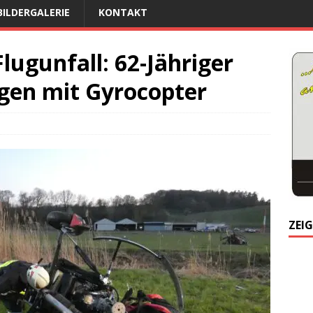
BILDERGALERIE
KONTAKT
lugunfall: 62-Jähriger
ngen mit Gyrocopter
ZEIG