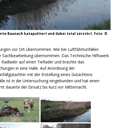
ite Baunach katapultiert und dabei total zerstört. Foto: ©
tlungen vor Ort übernommen. Wie bei Luftfahrtunfällen
 die Sachbearbeitung übernommen. Das Technische Hilfswerk
Radlader auf einen Tieflader und brachte das
uchungen in eine Halle. Auf Anordnung der
fallgutachter mit der Erstellung eines Gutachtens
lle ist in die Untersuchung eingebunden und hat einen
mt dauerte der Einsatz bis kurz vor Mitternacht.