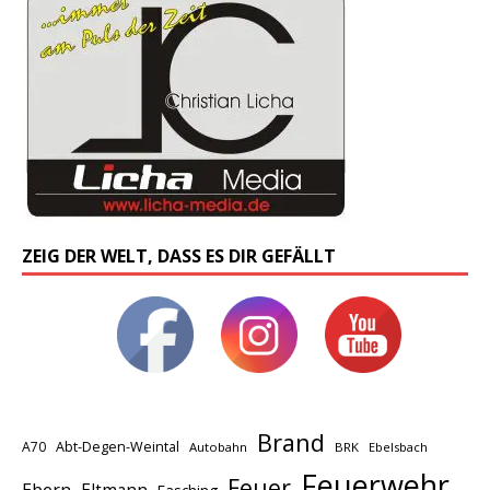
ZEIG DER WELT, DASS ES DIR GEFÄLLT
Brand
A70
Abt-Degen-Weintal
Autobahn
BRK
Ebelsbach
Feuerwehr
Feuer