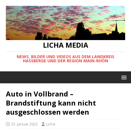
LICHA MEDIA
NEWS, BILDER UND VIDEOS AUS DEM LANDKREIS
HASSBERGE UND DER REGION MAIN-RHÖN
Auto in Vollbrand –
Brandstiftung kann nicht
ausgeschlossen werden
25. Januar 2022
Licha