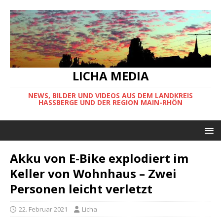
LICHA MEDIA
NEWS, BILDER UND VIDEOS AUS DEM LANDKREIS
HASSBERGE UND DER REGION MAIN-RHÖN
Akku von E-Bike explodiert im
Keller von Wohnhaus – Zwei
Personen leicht verletzt
22. Februar 2021
Licha