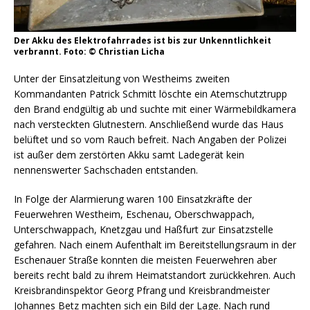
Der Akku des Elektrofahrrades ist bis zur Unkenntlichkeit
verbrannt. Foto: © Christian Licha
Unter der Einsatzleitung von Westheims zweiten
Kommandanten Patrick Schmitt löschte ein Atemschutztrupp
den Brand endgültig ab und suchte mit einer Wärmebildkamera
nach versteckten Glutnestern. Anschließend wurde das Haus
belüftet und so vom Rauch befreit. Nach Angaben der Polizei
ist außer dem zerstörten Akku samt Ladegerät kein
nennenswerter Sachschaden entstanden.
In Folge der Alarmierung waren 100 Einsatzkräfte der
Feuerwehren Westheim, Eschenau, Oberschwappach,
Unterschwappach, Knetzgau und Haßfurt zur Einsatzstelle
gefahren. Nach einem Aufenthalt im Bereitstellungsraum in der
Eschenauer Straße konnten die meisten Feuerwehren aber
bereits recht bald zu ihrem Heimatstandort zurückkehren. Auch
Kreisbrandinspektor Georg Pfrang und Kreisbrandmeister
Johannes Betz machten sich ein Bild der Lage. Nach rund