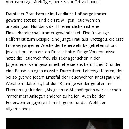
Atemschutzgeräteträger, bereits vor Ort zu haben“.
Damit der Brandschutz im Landkreis Haßberge immer
gewährleistet ist, sind die Freiwilligen Feuerwehren
unabdingbar. Nur dank der Ehrenamtlichen ist eine
Einsatzbereitschaft immer gewährleistet. Eine freiwillige
Helferin ist zum Beispiel eine junge Frau aus Knetzgau, die erst
Ende vergangener Woche der Feuerwehr beigetreten ist und
jetzt schon ihren ersten Einsatz hatte. Einige Vorkenntnisse
hatte die Feuerwehrfrau als Teenager schon in der
Jugendfeuerwehr gesammelt, ehe sie aus beruflichen Gründen
eine Pause einlegen musste. Durch ihren Lebensgefährten, der
bei so gut wie jedem Ernstfall der Feuerwehren Knetzgau und
Westheim dabei ist, hat die 23-Jährige wieder gefallen am
Ehrenamt gefunden: „Als gelernte Altenpflegerin war es schon
immer mein Anliegen anderen zu helfen. Auch bei der
Feuerwehr engagiere ich mich gerne für das Wohl der
Allgemeinheit“.