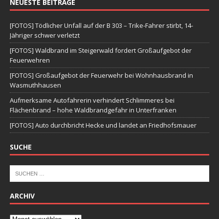
NEUESTE BEITRÄGE
[FOTOS] Tödlicher Unfall auf der B 303 – Trike-Fahrer stirbt, 14-
Jähriger schwer verletzt
[FOTOS] Waldbrand im Steigerwald fordert Großaufgebot der
Feuerwehren
[FOTOS] Großaufgebot der Feuerwehr bei Wohnhausbrand in
Wasmuthhausen
Aufmerksame Autofahrerin verhindert Schlimmeres bei
Flächenbrand – hohe Waldbrandgefahr in Unterfranken
[FOTOS] Auto durchbricht Hecke und landet an Friedhofsmauer
SUCHE
ARCHIV