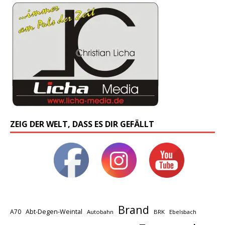
ZEIG DER WELT, DASS ES DIR GEFÄLLT
Brand
A70
Abt-Degen-Weintal
Autobahn
BRK
Ebelsbach