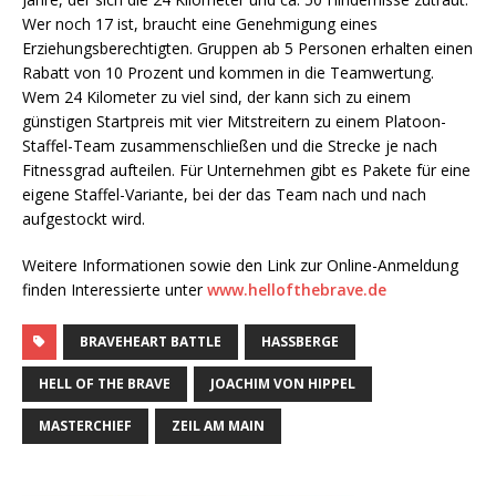
Wer noch 17 ist, braucht eine Genehmigung eines
Erziehungsberechtigten. Gruppen ab 5 Personen erhalten einen
Rabatt von 10 Prozent und kommen in die Teamwertung.
Wem 24 Kilometer zu viel sind, der kann sich zu einem
günstigen Startpreis mit vier Mitstreitern zu einem Platoon-
Staffel-Team zusammenschließen und die Strecke je nach
Fitnessgrad aufteilen. Für Unternehmen gibt es Pakete für eine
eigene Staffel-Variante, bei der das Team nach und nach
aufgestockt wird.
Weitere Informationen sowie den Link zur Online-Anmeldung
finden Interessierte unter
www.hellofthebrave.de
BRAVEHEART BATTLE
HASSBERGE
HELL OF THE BRAVE
JOACHIM VON HIPPEL
MASTERCHIEF
ZEIL AM MAIN