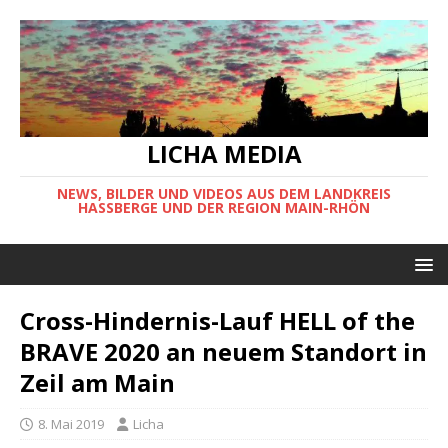
LICHA MEDIA
NEWS, BILDER UND VIDEOS AUS DEM LANDKREIS
HASSBERGE UND DER REGION MAIN-RHÖN
Cross-Hindernis-Lauf HELL of the
BRAVE 2020 an neuem Standort in
Zeil am Main
8. Mai 2019
Licha