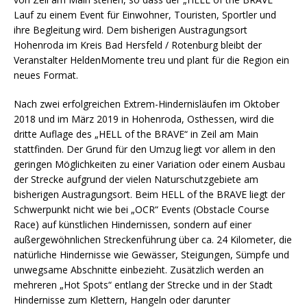
Lauf zu einem Event für Einwohner, Touristen, Sportler und
ihre Begleitung wird. Dem bisherigen Austragungsort
Hohenroda im Kreis Bad Hersfeld / Rotenburg bleibt der
Veranstalter HeldenMomente treu und plant für die Region ein
neues Format.
Nach zwei erfolgreichen Extrem-Hindernisläufen im Oktober
2018 und im März 2019 in Hohenroda, Osthessen, wird die
dritte Auflage des „HELL of the BRAVE“ in Zeil am Main
stattfinden. Der Grund für den Umzug liegt vor allem in den
geringen Möglichkeiten zu einer Variation oder einem Ausbau
der Strecke aufgrund der vielen Naturschutzgebiete am
bisherigen Austragungsort. Beim HELL of the BRAVE liegt der
Schwerpunkt nicht wie bei „OCR“ Events (Obstacle Course
Race) auf künstlichen Hindernissen, sondern auf einer
außergewöhnlichen Streckenführung über ca. 24 Kilometer, die
natürliche Hindernisse wie Gewässer, Steigungen, Sümpfe und
unwegsame Abschnitte einbezieht. Zusätzlich werden an
mehreren „Hot Spots“ entlang der Strecke und in der Stadt
Hindernisse zum Klettern, Hangeln oder darunter