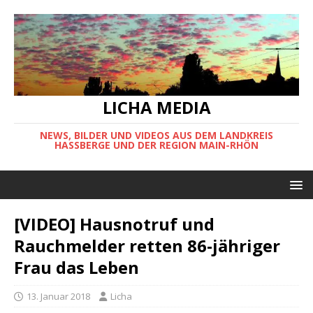
LICHA MEDIA
NEWS, BILDER UND VIDEOS AUS DEM LANDKREIS
HASSBERGE UND DER REGION MAIN-RHÖN
[VIDEO] Hausnotruf und
Rauchmelder retten 86-jähriger
Frau das Leben
13. Januar 2018
Licha