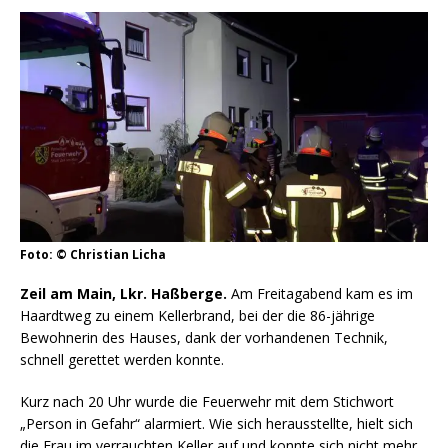
Foto: © Christian Licha
Zeil am Main, Lkr. Haßberge.
Am Freitagabend kam es im
Haardtweg zu einem Kellerbrand, bei der die 86-jährige
Bewohnerin des Hauses, dank der vorhandenen Technik,
schnell gerettet werden konnte.
Kurz nach 20 Uhr wurde die Feuerwehr mit dem Stichwort
„Person in Gefahr“ alarmiert. Wie sich herausstellte, hielt sich
die Frau im verrauchten Keller auf und konnte sich nicht mehr