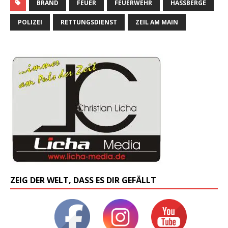
BRAND
FEUER
FEUERWEHR
HASSBERGE
POLIZEI
RETTUNGSDIENST
ZEIL AM MAIN
ZEIG DER WELT, DASS ES DIR GEFÄLLT