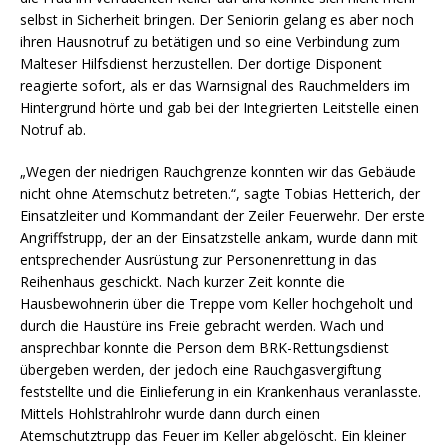
selbst in Sicherheit bringen. Der Seniorin gelang es aber noch
ihren Hausnotruf zu betätigen und so eine Verbindung zum
Malteser Hilfsdienst herzustellen. Der dortige Disponent
reagierte sofort, als er das Warnsignal des Rauchmelders im
Hintergrund hörte und gab bei der Integrierten Leitstelle einen
Notruf ab.
„Wegen der niedrigen Rauchgrenze konnten wir das Gebäude
nicht ohne Atemschutz betreten.“, sagte Tobias Hetterich, der
Einsatzleiter und Kommandant der Zeiler Feuerwehr. Der erste
Angriffstrupp, der an der Einsatzstelle ankam, wurde dann mit
entsprechender Ausrüstung zur Personenrettung in das
Reihenhaus geschickt. Nach kurzer Zeit konnte die
Hausbewohnerin über die Treppe vom Keller hochgeholt und
durch die Haustüre ins Freie gebracht werden. Wach und
ansprechbar konnte die Person dem BRK-Rettungsdienst
übergeben werden, der jedoch eine Rauchgasvergiftung
feststellte und die Einlieferung in ein Krankenhaus veranlasste.
Mittels Hohlstrahlrohr wurde dann durch einen
Atemschutztrupp das Feuer im Keller abgelöscht. Ein kleiner