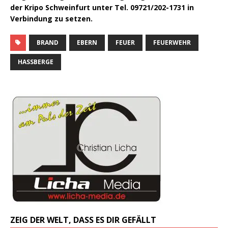
der Kripo Schweinfurt unter Tel. 09721/202-1731 in
Verbindung zu setzen.
BRAND
EBERN
FEUER
FEUERWEHR
HASSBERGE
ZEIG DER WELT, DASS ES DIR GEFÄLLT