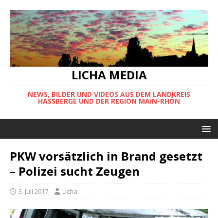
LICHA MEDIA
NEWS, BILDER UND VIDEOS AUS DEM LANDKREIS
HASSBERGE UND DER REGION MAIN-RHÖN
PKW vorsätzlich in Brand gesetzt
– Polizei sucht Zeugen
3. Juli 2017
Licha