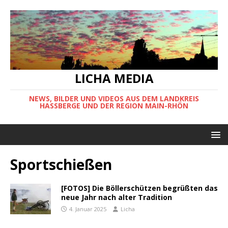
LICHA MEDIA
NEWS, BILDER UND VIDEOS AUS DEM LANDKREIS
HASSBERGE UND DER REGION MAIN-RHÖN
Sportschießen
[FOTOS] Die Böllerschützen begrüßten das
neue Jahr nach alter Tradition
4. Januar 2025
Licha