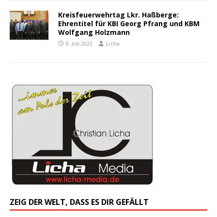
Kreisfeuerwehrtag Lkr. Haßberge:
Ehrentitel für KBI Georg Pfrang und KBM
Wolfgang Holzmann
8. Juli 2022
Licha
ZEIG DER WELT, DASS ES DIR GEFÄLLT