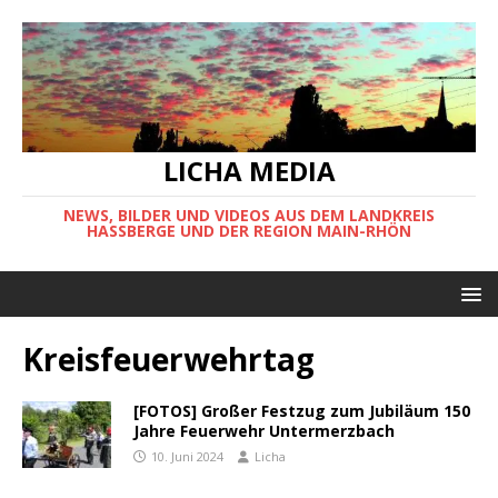
LICHA MEDIA
NEWS, BILDER UND VIDEOS AUS DEM LANDKREIS
HASSBERGE UND DER REGION MAIN-RHÖN
Kreisfeuerwehrtag
[FOTOS] Großer Festzug zum Jubiläum 150
Jahre Feuerwehr Untermerzbach
10. Juni 2024
Licha