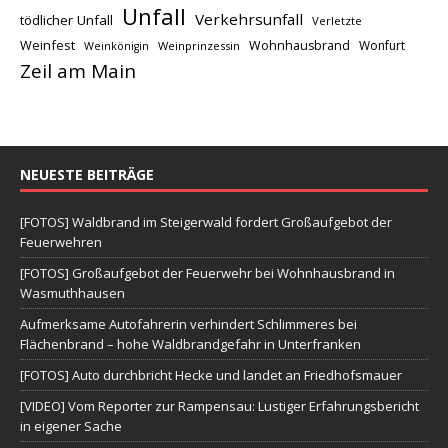
Unfall
Verkehrsunfall
tödlicher Unfall
Verletzte
Weinfest
Wohnhausbrand
Wonfurt
Weinprinzessin
Weinkönigin
Zeil am Main
NEUESTE BEITRÄGE
[FOTOS] Waldbrand im Steigerwald fordert Großaufgebot der
Feuerwehren
[FOTOS] Großaufgebot der Feuerwehr bei Wohnhausbrand in
Wasmuthhausen
Aufmerksame Autofahrerin verhindert Schlimmeres bei
Flächenbrand – hohe Waldbrandgefahr in Unterfranken
[FOTOS] Auto durchbricht Hecke und landet an Friedhofsmauer
[VIDEO] Vom Reporter zur Rampensau: Lustiger Erfahrungsbericht
in eigener Sache