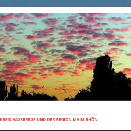
KREIS HASSBERGE UND DER REGION MAIN-RHÖN