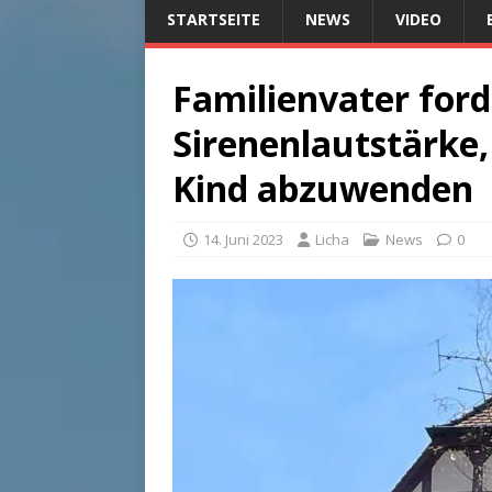
STARTSEITE
NEWS
VIDEO
Familienvater for
Sirenenlautstärke
Kind abzuwenden
14. Juni 2023
Licha
News
0