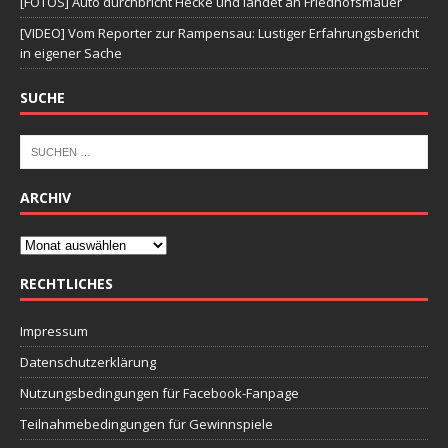
[FOTOS] Auto durchbricht Hecke und landet an Friedhofsmauer
[VIDEO] Vom Reporter zur Rampensau: Lustiger Erfahrungsbericht
in eigener Sache
SUCHE
ARCHIV
RECHTLICHES
Impressum
Datenschutzerklärung
Nutzungsbedingungen für Facebook-Fanpage
Teilnahmebedingungen für Gewinnspiele