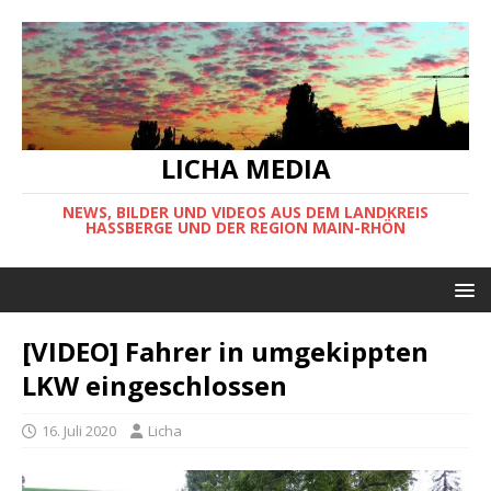
LICHA MEDIA
NEWS, BILDER UND VIDEOS AUS DEM LANDKREIS
HASSBERGE UND DER REGION MAIN-RHÖN
[VIDEO] Fahrer in umgekippten
LKW eingeschlossen
16. Juli 2020
Licha