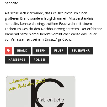
handelte.
Als schließlich klar wurde, dass es sich nicht um einen
größeren Brand sondern lediglich um ein Missverständnis
handelte, konnte die eingetroffene Feuerwehr mit einem
Lachen im Gesicht den Nachhauseweg antreten. Der erfahrene
Kamerad hatte hierbei bereits vorbildlicher Weise das Feuer
vor Verlassen zu „seinem Einsatz“ gelöscht.
BRAND
EBERN
FEUER
FEUERWEHR
HASSBERGE
POLIZEI