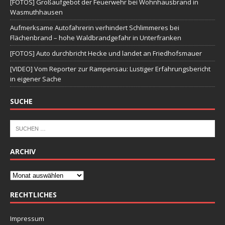
[FOTOS] Großaufgebot der Feuerwehr bei Wohnhausbrand in
Wasmuthhausen
Aufmerksame Autofahrerin verhindert Schlimmeres bei
Flächenbrand – hohe Waldbrandgefahr in Unterfranken
[FOTOS] Auto durchbricht Hecke und landet an Friedhofsmauer
[VIDEO] Vom Reporter zur Rampensau: Lustiger Erfahrungsbericht
in eigener Sache
SUCHE
ARCHIV
RECHTLICHES
Impressum