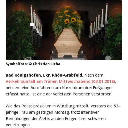
Symbolfoto: © Christian Licha
Bad Königshofen, Lkr. Rhön-Grabfeld.
Nach dem
Verkehrsunfall am frühen Mittwochabend (03.01.2018)
,
bei dem eine Autofahrerin am Kurzentrum drei Fußgänger
erfasst hatte, ist eine der verletzten Personen verstorben.
Wie das Polizeipräsidium in Würzburg mitteilt, verstarb die 53-
jährige Frau am gestrigen Montag, trotz intensiver
Bemühungen der Ärzte, an den Folgen ihrer schweren
Verletzungen.