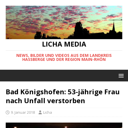
LICHA MEDIA
NEWS, BILDER UND VIDEOS AUS DEM LANDKREIS
HASSBERGE UND DER REGION MAIN-RHÖN
Bad Königshofen: 53-jährige Frau
nach Unfall verstorben
9. Januar 2018
Licha