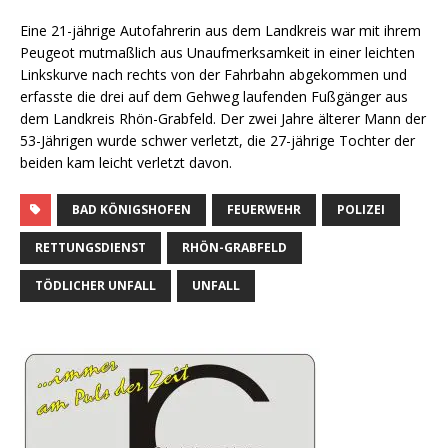
Eine 21-jährige Autofahrerin aus dem Landkreis war mit ihrem
Peugeot mutmaßlich aus Unaufmerksamkeit in einer leichten
Linkskurve nach rechts von der Fahrbahn abgekommen und
erfasste die drei auf dem Gehweg laufenden Fußgänger aus
dem Landkreis Rhön-Grabfeld. Der zwei Jahre älterer Mann der
53-Jährigen wurde schwer verletzt, die 27-jährige Tochter der
beiden kam leicht verletzt davon.
BAD KÖNIGSHOFEN
FEUERWEHR
POLIZEI
RETTUNGSDIENST
RHÖN-GRABFELD
TÖDLICHER UNFALL
UNFALL